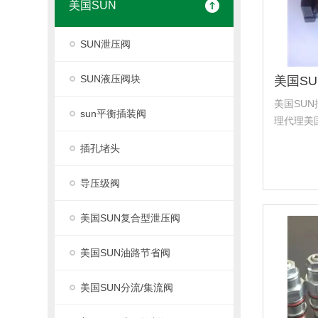
美国SUN
SUN泄压阀
SUN液压阀块
美国SUN
sun平衡插装阀
理代理美国太
代理美国海德
插孔堵头
美国科迈拓
柱...
导压级阀
美国SUN复合型泄压阀
美国SUN油路节省阀
美国SUN分流/集流阀