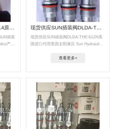
美国电磁阀DLDA-THE-614原装SUN插装阀
现货供应SUN插装阀DLDA-THE-612N美国进口
SUN插装
现货供应SUN插装阀DLDA-THE-612N美
ics产品.
国进口代理美国太阳液压 Sun Hydraulics
e产品.代理
产品.代理美国海德福斯 Hydra Force产
理德国派克
品.代理美国科迈拓 Comatrol产品.代理德
查看更多+
国派...