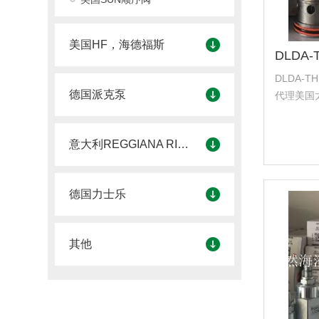
美国HF，海德福斯
DLDA-
德国派克泵
代理美国太阳
理美国海德福
国科迈拓 
意大利REGGIANA RIDUTTORI
塞...
德国力士乐
其他