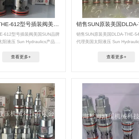
DLDA-THE-612型号插装阀美国SUN品牌
THE-612型号插装阀美国SUN品牌
销售SUN原装美国DLDA-THE-5
液压 Sun Hydraulics产品.代
代理美国太阳液压 Sun Hydrauli
斯 Hydra Force产品.代理美
理美国海德福斯 Hydra Force
Comatrol产品.代理德国派克柱
国科迈拓 Comatrol产品.代理
查看更多+
查看更多+
塞...