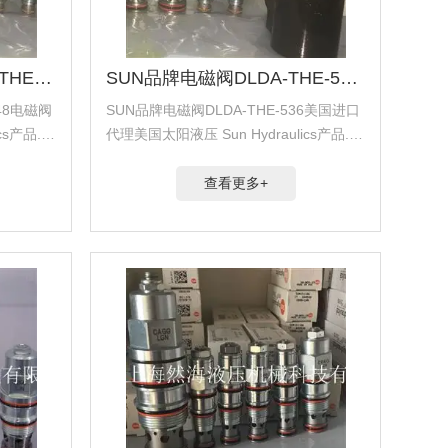
销售SUN原装美国DLDA-THE-548电磁阀
SUN品牌电磁阀DLDA-THE-536美国进口
48电磁阀
SUN品牌电磁阀DLDA-THE-536美国进口
cs产品.代
代理美国太阳液压 Sun Hydraulics产品.代
产品.代理美
理美国海德福斯 Hydra Force产品.代理美
德国派克柱
国科迈拓 Comatrol产品.代理德国派克柱
查看更多+
塞...