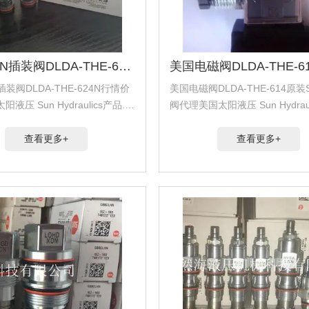
美国SUN插装阀DLDA-THE-624N行情价
插装阀DLDA-THE-624N行情价
美国电磁阀DLDA-THE-614原装
液压 Sun Hydraulics产品.代
阀代理美国太阳液压 Sun Hydraul
斯 Hydra Force产品.代理美
代理美国海德福斯 Hydra Forc
Comatrol产品.代理德国派克柱
美国科迈拓 Comatrol产品.代
查看更多+
查看更多+
柱...