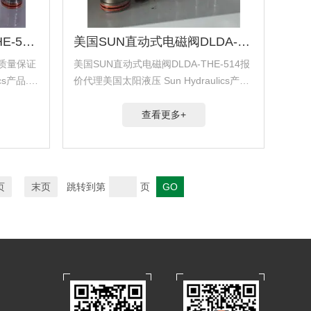
美国SUN电磁阀DLDA-THE-524质量保证
美国SUN直动式电磁阀DLDA-THE-514报价
4质量保证
美国SUN直动式电磁阀DLDA-THE-514报
cs产品.代
价代理美国太阳液压 Sun Hydraulics产品.
产品.代理美
代理美国海德福斯 Hydra Force产品.代理
德国派克柱
美国科迈拓 Comatrol产品.代理德国派克
查看更多+
柱...
页
末页
跳转到第
页