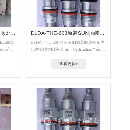
DLDA-THE-636原装Sun Hydraulics插装阀
DLDA-THE-628原装SUN插装阀单价多少
lics插装
DLDA-THE-628原装SUN插装阀单价多少
ics产品.
代理美国太阳液压 Sun Hydraulics产品.代
e产品.代理
理美国海德福斯 Hydra Force产品.代理美
国科迈拓 Comatrol产品.代理德国派克柱
查看更多+
塞...