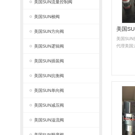
美国SUN流量控制阀
美国SUN梭阀
美国SUN方向阀
美国SUN
代理美国太阳
美国SUN逻辑阀
理美国海德福
国科迈拓 
美国SUN插装阀
塞...
美国SUN抗衡阀
美国SUN单向阀
美国SUN减压阀
美国SUN溢流阀
美国SUN顺序阀