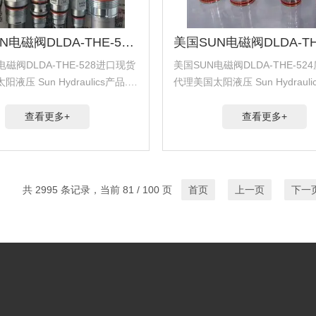
原装SUN电磁阀DLDA-THE-528进口现货
电磁阀DLDA-THE-528进口现货
美国SUN电磁阀DLDA-THE-52
液压 Sun Hydraulics产品.代
代理美国太阳液压 Sun Hydrauli
斯 Hydra Force产品.代理美
理美国海德福斯 Hydra Force
Comatrol产品.代理德国派克柱
国科迈拓 Comatrol产品.代理
查看更多+
查看更多+
塞...
共 2995 条记录，当前 81 / 100 页
首页
上一页
下一