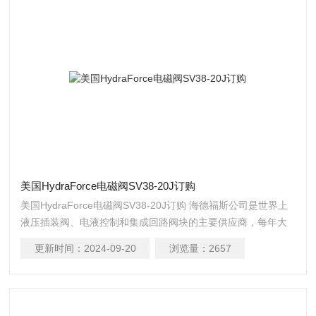
美国HydraForce电磁阀SV38-20J订购
美国HydraForce电磁阀SV38-20J订购 海德福斯公司是世界上
液压插装阀、电液控制和集成回路阀块的主要供应商，每年大
约生产 600 万插装阀和 55 万系统集成阀块。
更新时间：
2024-09-20
浏览量：
2657