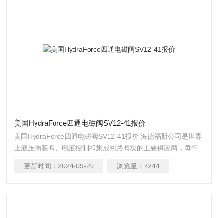
美国HydraForce四通电磁阀SV12-41报价
美国HydraForce四通电磁阀SV12-41报价 海德福斯公司是世界
上液压插装阀、电液控制和集成回路阀块的主要供应商，每年
大约生产 600 万插装阀和 55 万系统集成阀块。
更新时间：
2024-09-20
浏览量：
2244