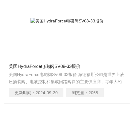
美国HydraForce电磁阀SV08-33报价
美国HydraForce电磁阀SV08-33报价 海德福斯公司是世界上液
压插装阀、电液控制和集成回路阀块的主要供应商，每年大约
生产 600 万插装阀和 55 万系统集成阀块。
更新时间：
2024-09-20
浏览量：
2068