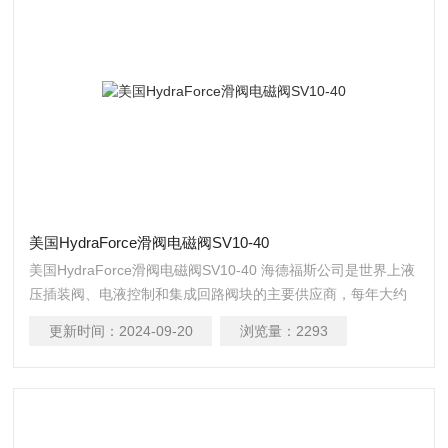
美国HydraForce滑阀电磁阀SV10-40
美国HydraForce滑阀电磁阀SV10-40 海德福斯公司是世界上液
压插装阀、电液控制和集成回路阀块的主要供应商，每年大约
生产 600 万插装阀和 55 万系统集成阀块。
更新时间：
2024-09-20
浏览量：
2293