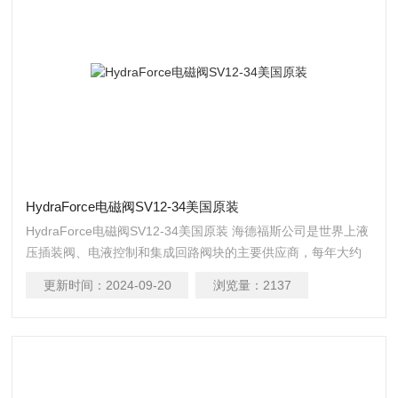
HydraForce电磁阀SV12-34美国原装
HydraForce电磁阀SV12-34美国原装 海德福斯公司是世界上液
压插装阀、电液控制和集成回路阀块的主要供应商，每年大约
生产 600 万插装阀和 55 万系统集成阀块。
更新时间：
2024-09-20
浏览量：
2137