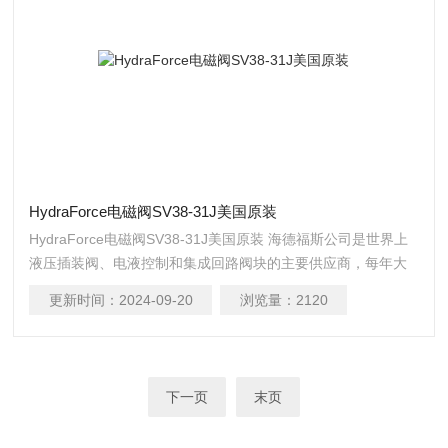
HydraForce电磁阀SV38-31J美国原装
HydraForce电磁阀SV38-31J美国原装 海德福斯公司是世界上
液压插装阀、电液控制和集成回路阀块的主要供应商，每年大
约生产 600 万插装阀和 55 万系统集成阀块。
更新时间：
2024-09-20
浏览量：
2120
下一页
末页