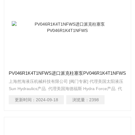
PV046R1K4T1NFWS进口派克柱塞泵PV046R1K4T1NFWS
上海然海液压机械科技有限公司 [阀门专家] 代理美国太阳液压
Sun Hydraulics产品. 代理美国海德福斯 Hydra Force产品. 代
理美国科迈拓 Comatrol产品. 代理德国派克柱塞泵 Parker产品.
更新时间：
2024-09-18
浏览量：
2398
提供油路系统设计,油路块设计,阀块设计与选型 液压油缸，经
销力士乐、派克、中国台湾北部等液压元件 进口派克柱塞泵
PV046R1K4T1NFWS