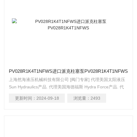
PV028R1K4T1NFWS进口派克柱塞泵PV028R1K4T1NFWS
上海然海液压机械科技有限公司 [阀门专家] 代理美国太阳液压
Sun Hydraulics产品. 代理美国海德福斯 Hydra Force产品. 代
理美国科迈拓 Comatrol产品. 代理德国派克柱塞泵 Parker产品.
更新时间：
2024-09-18
浏览量：
2493
提供油路系统设计,油路块设计,阀块设计与选型 液压油缸，经
销力士乐、派克、中国台湾北部等液压元件 进口派克柱塞泵
PV028R1K4T1NFWS