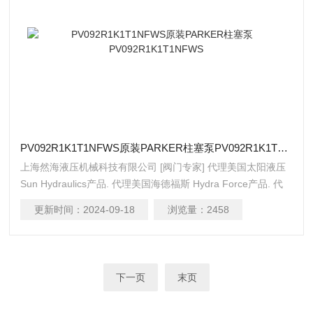
PV092R1K1T1NFWS原装PARKER柱塞泵PV092R1K1T1NFWS
上海然海液压机械科技有限公司 [阀门专家] 代理美国太阳液压
Sun Hydraulics产品. 代理美国海德福斯 Hydra Force产品. 代
理美国科迈拓 Comatrol产品. 代理德国派克柱塞泵 Parker产品.
更新时间：
2024-09-18
浏览量：
2458
提供油路系统设计,油路块设计,阀块设计与选型 液压油缸，经
销力士乐、派克、中国台湾北部等液压元件 原装PARKER柱塞
泵PV092R1K1T1NFWS
下一页
末页