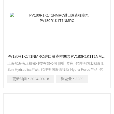
PV180R1K1T1NMRC进口派克柱塞泵PV180R1K1T1NMRC
上海然海液压机械科技有限公司 [阀门专家] 代理美国太阳液压
Sun Hydraulics产品. 代理美国海德福斯 Hydra Force产品. 代
理美国科迈拓 Comatrol产品. 代理德国派克柱塞泵 Parker产品.
更新时间：
2024-09-18
浏览量：
2259
提供油路系统设计,油路块设计,阀块设计与选型 液压油缸，经
销力士乐、派克、中国台湾北部等液压元件. 进口派克柱塞泵
PV180R1K1T1NMRC