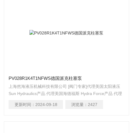
PV028R1K4T1NFWS德国派克柱塞泵
上海然海液压机械科技有限公司 [阀门专家]代理美国太阳液压
Sun Hydraulics产品.代理美国海德福斯 Hydra Force产品.代理
美国科迈拓 Comatrol产品.代理德国派克柱塞泵 Parker产品.提
更新时间：
2024-09-18
浏览量：
2427
供油路系统设计,油路块设计,阀块设计与选型液压油缸，经销力
士乐、派克、中国台湾北部等液压元件PV028R1K4T1NFWS德
国派克柱塞泵