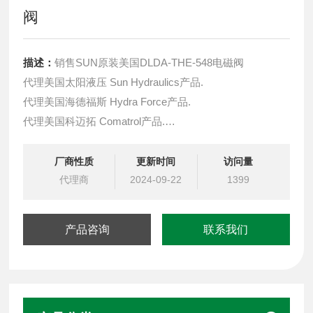
阀
描述：
销售SUN原装美国DLDA-THE-548电磁阀
代理美国太阳液压 Sun Hydraulics产品.
代理美国海德福斯 Hydra Force产品.
代理美国科迈拓 Comatrol产品.
代理德国派克柱塞泵 Parker产品.
提供油路系统设计,油路块设计,阀块设计与选型
厂商性质
更新时间
访问量
液压油缸，经销力士乐、派克、中国台湾北部等液压元件
代理商
2024-09-22
1399
产品咨询
联系我们