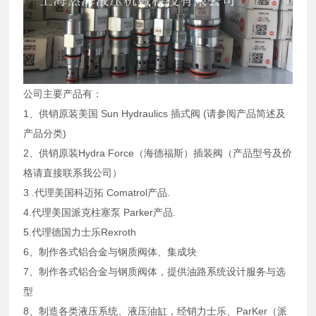
公司主要产品有：
1、供销原装美国 Sun Hydraulics 插式阀 (请参阅产品简述及
产品分类)
2、供销原装Hydra Force（海德福斯）插装阀（产品型号及价
格请直接联系我公司）
3 .代理美国科迈拓 Comatrol产品.
4.代理美国派克柱塞泵 Parker产品.
5.代理德国力士乐Rexroth
6、制作各式铝合金与钢质阀体、集成块
7、制作各式铝合金与钢质阀体，提供油路系统设计服务与选
型
8、制造各类液压系统、液压油缸，经销力士乐、ParKer（派