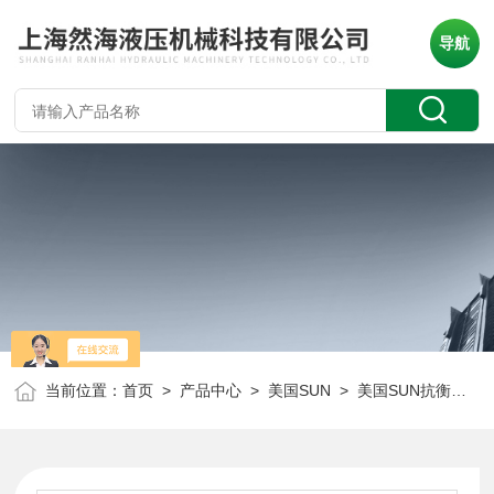
导航
当前位置：
首页
>
产品中心
>
美国SUN
>
美国SUN抗衡阀
> 