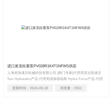
进口派克柱塞泵PV028R1K4T1NFWS供应
上海然海液压机械科技有限公司 [阀门专家]代理美国太阳液压
Sun Hydraulics产品.代理美国海德福斯 Hydra Force产品.代理
美国科迈拓 Comatrol产品.代理德国派克柱塞泵 Parker产品.提
更新时间：
2024-09-18
浏览量：
2551
供油路系统设计,油路块设计,阀块设计与选型液压油缸，经销力
士乐、派克、中国台湾北部等液压元件进口派克柱塞泵
PV028R1K4T1NFWS供应