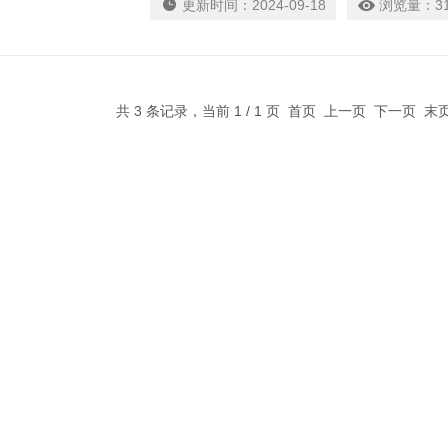
更新时间：
2024-09-18
浏览量：
3
共 3 条记录，当前 1 / 1 页 首页 上一页 下一页 