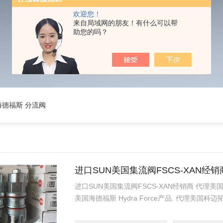
欢迎您！
来自局域网的朋友！有什么可以帮
助您的吗？
海德福斯 分流阀
进口SUN美国集流阀FSCS-XAN经销
进口SUN美国集流阀FSCS-XAN经销商 代理美国太阳液
美国海德福斯 Hydra Force产品. 代理美国科迈拓
泵 Parker产品. 提供油路系统设计,油路块设
乐、派克、中国台湾北部等液压元件