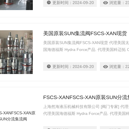
更新时间：
2024-09-20
浏览量：
2
美国原装SUN集流阀FSCS-XAN现货
美国原装SUN集流阀FSCS-XAN现货 代理美国太阳液压
国海德福斯 Hydra Force产品. 代理美国科迈拓 
Parker产品. 提供油路系统设计,油路块设计,
乐、派克、中国台湾北部等液压元件
更新时间：
2024-09-20
浏览量：
2
FSCS-XANFSCS-XAN原装SUN分
上海然海液压机械科技有限公司 [阀门专家] 代理美国太
代理美国海德福斯 Hydra Force产品. 代理美国科
柱塞泵 Parker产品. 提供油路系统设计,油路
力士乐、派克、中国台湾北部等液压元件 FSCS-