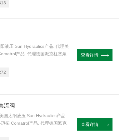
313
 Sun Hydraulics产品. 代理美
Comatrol产品. 代理德国派克柱塞泵
查看详情
阀块设计与选型 液压油缸，经销力士
272
流集流阀
阳液压 Sun Hydraulics产品.
迈拓 Comatrol产品. 代理德国派克
查看详情
块设计,阀块设计与选型 液压油缸，经销
XAN原装SUN分流集流阀