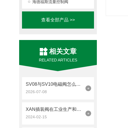
海德福斯流量控制阀
查看全部产品 >>
相关文章
RELATED ARTICLES
SV08与SV10电磁阀怎么选？优质品牌与靠谱代理商全解析
+
2026-07-08
XAN插装阀在工业生产和流体处理系统中有广泛的应用
+
2024-02-15