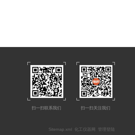
扫一扫联系我们
扫一扫关注我们
Sitemap.xml
化工仪器网
管理登陆