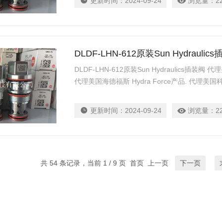
更新时间：
2024-09-24
浏览量：
2
DLDF-LHN-612原装Sun Hydraulic
DLDF-LHN-612原装Sun Hydraulics插装阀 代
代理美国海德福斯 Hydra Force产品. 代理美国科
柱塞泵 Parker产品. 提供油路系统设计,油路
力士乐、派克、中国台湾北部等液压元件
更新时间：
2024-09-24
浏览量：
2
共 54 条记录，当前 1 / 9 页 首页 上一页
下一页