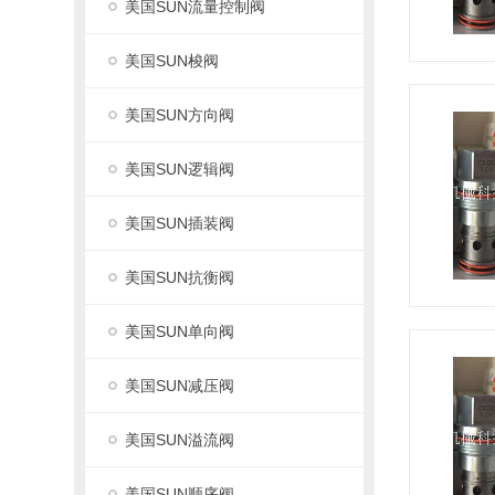
美国SUN流量控制阀
美国SUN梭阀
美国SUN方向阀
美国SUN逻辑阀
美国SUN插装阀
美国SUN抗衡阀
美国SUN单向阀
美国SUN减压阀
美国SUN溢流阀
美国SUN顺序阀