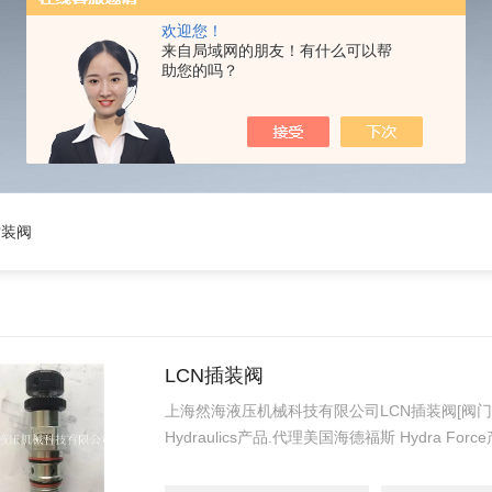
欢迎您！
来自局域网的朋友！有什么可以帮
助您的吗？
插装阀
LCN插装阀
上海然海液压机械科技有限公司LCN插装阀[阀门专
Hydraulics产品.代理美国海德福斯 Hydra For
代理德国派克柱塞泵 Parker产品.提供油路系
压油缸，经销力士乐、派克、中国台湾北部等液压