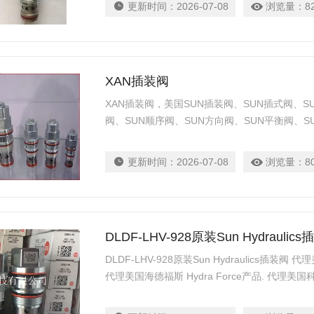
更新时间：
2026-07-08
浏览量：
8
LCN-RBAE-LBN
XAN插装阀
XAN插装阀，美国SUN插装阀、SUN插式阀、SU
阀、SUN顺序阀、SUN方向阀、SUN平衡阀、S
压阀，SUN单向阀，SUN电磁阀，SUN逻辑阀等贵
FSDA-XAN
更新时间：
2026-07-08
浏览量：
8
DLDF-LHV-928原装Sun Hydraulic
DLDF-LHV-928原装Sun Hydraulics插装阀 代
代理美国海德福斯 Hydra Force产品. 代理美国科
柱塞泵 Parker产品. 提供油路系统设计,油路
力士乐、派克、中国台湾北部等液压元件