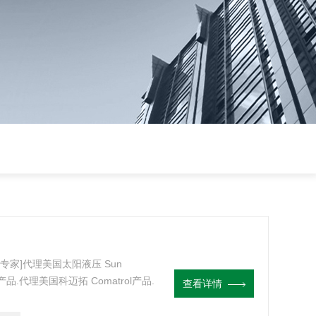
家]代理美国太阳液压 Sun
ce产品.代理美国科迈拓 Comatrol产品.
查看详情
统设计,油路块设计,阀块设计与选型液
元件太阳SUN全系列插装阀RBAE-