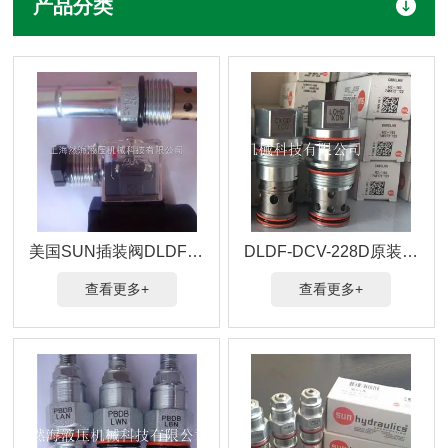
产品分类
美国SUN插装阀DLDF-DCV-612电磁阀代理
DLDF-DCV-228D原装Sun Hydraulics插装阀
查看更多+
查看更多+