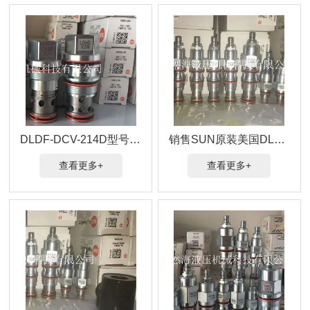
DLDF-DCV-214D型号插装阀美国SUN品牌
销售SUN原装美国DLDF-DCV-214电磁阀
查看更多+
查看更多+