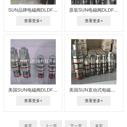
SUN品牌电磁阀DLDF-DCV-212D美国进口
原装SUN电磁阀DLDF-DCV-212进口现货
查看更多+
查看更多+
美国SUN电磁阀DLDF-DCV-211质量保证
美国SUN直动式电磁阀DLDF-DCN-JM11BD报价
查看更多+
查看更多+
首页
上一页
下一页
末页