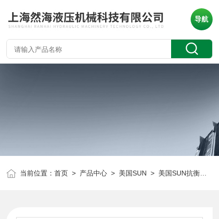
导航
当前位置：
首页
>
产品中心
>
美国SUN
>
美国SUN抗衡阀
> 