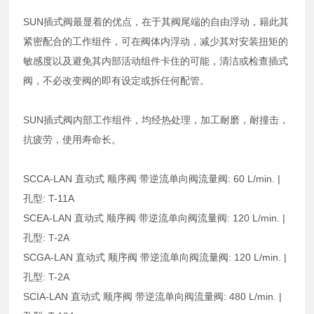
SUN插式阀最显着的优点，在于其阀尾端的自由浮动，籍此其
紧密配合的工作组件，可在阀体内浮动，减少其对安装扭矩的
敏感度以及避免其内部活动组件卡住的可能，清洁或检查插式
阀，不必改变阀的即有设定或拆任何配管。
SUN插式阀内部工作组件，均经热处理，加工耐磨，耐撞击，
抗疲劳，使用寿命长。
SCCA-LAN 直动式 顺序阀 带逆流单向阀流量阀: 60 L/min. |
孔型: T-11A
SCEA-LAN 直动式 顺序阀 带逆流单向阀流量阀: 120 L/min. |
孔型: T-2A
SCGA-LAN 直动式 顺序阀 带逆流单向阀流量阀: 120 L/min. |
孔型: T-2A
SCIA-LAN 直动式 顺序阀 带逆流单向阀流量阀: 480 L/min. |