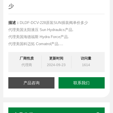
少
描述：
DLDF-DCV-228原装SUN插装阀单价多少
代理美国太阳液压 Sun Hydraulics产品.
代理美国海德福斯 Hydra Force产品.
代理美国科迈拓 Comatrol产品.
代理德国派克柱塞泵 Parker产品.
提供油路系统设计,油路块设计,阀块设计与选型
厂商性质
更新时间
访问量
液压油缸，经销力士乐、派克、中国台湾北部等液压元件
代理商
2024-09-23
1614
产品咨询
联系我们