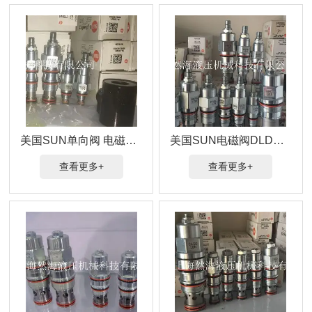
美国SUN单向阀 电磁阀DLDA-XHN-724N报价
美国SUN电磁阀DLDA-XHN-72499原装现货供应
查看更多+
查看更多+