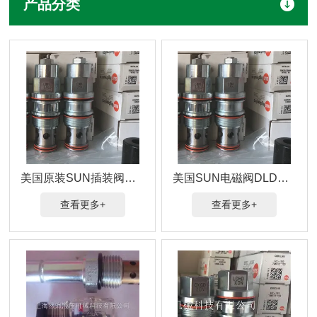
产品分类
美国原装SUN插装阀DLDA-XHN-824供应
美国SUN电磁阀DLDA-XHN-814N各种阀齐全
查看更多+
查看更多+