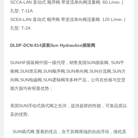
SCCA-LAN 直动式 顺序阀 带逆流单向阀流量阀: 60 L/min. |
孔型: T-11A
SCEA-LAN 直动式 顺序阀 带逆流单向阀流量阀: 120 L/min. |
孔型: T-2A
DLDF-DCN-814原装Sun Hydraulics插装阀
SUN/HF插装阀中国一级代理，销售美国SUN插装阀, SUN平
衡阀,SUN泄压阀,SUN顺序阀,SUN单向阀,SUN分流阀,SUN方
向阀,SUN电磁阀,SUN逻辑阀等多种产品，公司在价格与交货
期方面均有明显优势；
美国SUN浮动式插式阀之先河，提供超群的性能，可靠品质以
及的优势。
SUN插式阀 显着的优点，在于其阀尾端的自由浮动，借此其