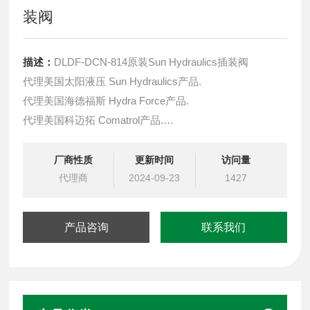
装阀
描述：
DLDF-DCN-814原装Sun Hydraulics插装阀
代理美国太阳液压 Sun Hydraulics产品.
代理美国海德福斯 Hydra Force产品.
代理美国科迈拓 Comatrol产品.
代理德国派克柱塞泵 Parker产品.
提供油路系统设计,油路块设计,阀块设计与选型
厂商性质
更新时间
访问量
液压油缸，经销力士乐、派克、中国台湾北部等液压元件
代理商
2024-09-23
1427
产品咨询
联系我们