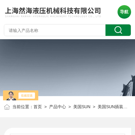
导航
当前位置：
首页
>
产品中心
>
美国SUN
>
美国SUN插装阀
> 