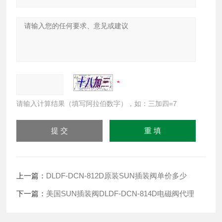
请输入计算结果（填写阿拉伯数字），如：三加四=7
上一篇：
DLDF-DCN-812D原装SUN插装阀单价多少
下一篇：
美国SUN插装阀DLDF-DCN-814D电磁阀代理