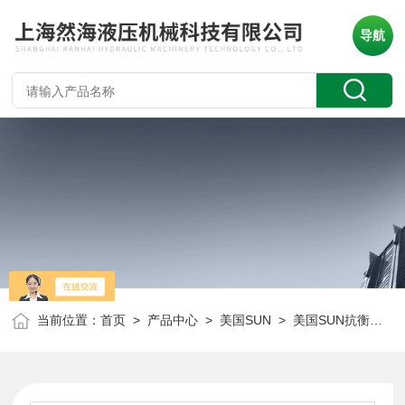
导航
当前位置：
首页
>
产品中心
>
美国SUN
>
美国SUN抗衡阀
> 