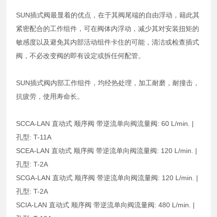
SUN插式阀最显着的优点，在于其阀尾端的自由浮动，籍此其
紧密配合的工作组件，可在阀体内浮动，减少其对安装扭矩的
敏感度以及避免其内部活动组件卡住的可能，清洁或检查插式
阀，不必改变阀的即有设定或拆任何配管。
SUN插式阀内部工作组件，均经热处理，加工耐磨，耐撞击，
抗疲劳，使用寿命长。
SCCA-LAN 直动式 顺序阀 带逆流单向阀流量阀: 60 L/min. |
孔型: T-11A
SCEA-LAN 直动式 顺序阀 带逆流单向阀流量阀: 120 L/min. |
孔型: T-2A
SCGA-LAN 直动式 顺序阀 带逆流单向阀流量阀: 120 L/min. |
孔型: T-2A
SCIA-LAN 直动式 顺序阀 带逆流单向阀流量阀: 480 L/min. |