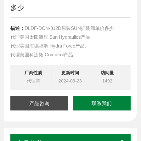
多少
描述：
DLDF-DCN-812D原装SUN插装阀单价多少
代理美国太阳液压 Sun Hydraulics产品.
代理美国海德福斯 Hydra Force产品.
代理美国科迈拓 Comatrol产品.
代理德国派克柱塞泵 Parker产品.
提供油路系统设计,油路块设计,阀块设计与选型
厂商性质
更新时间
访问量
液压油缸，经销力士乐、派克、中国台湾北部等液压元件
代理商
2024-09-23
1492
产品咨询
联系我们