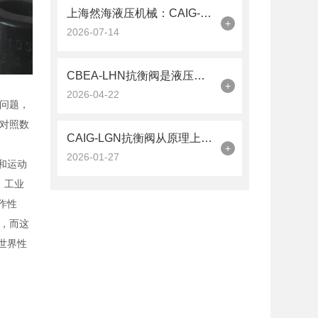
上海然海液压机械：CAIG-LGN抗衡阀的品质之选——实测数据解析
+
2026-07-14
CBEA-LHN抗衡阀是液压系统中的平衡卫士
+
2026-04-22
问题，
对照数
CAIG-LGN抗衡阀从原理上可分解为以下三个层面
+
2026-01-27
度和运动
，工业
作性
，而这
世界性