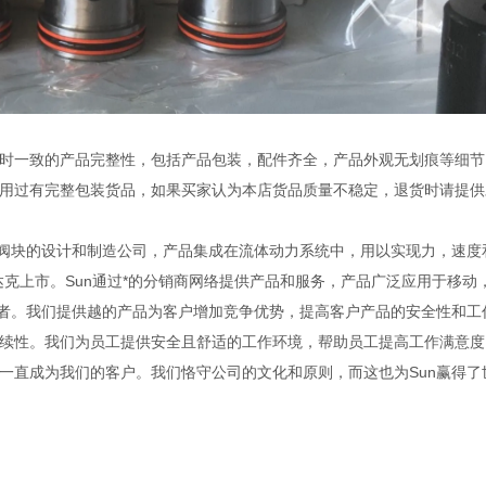
时一致的产品完整性，包括产品包装，配件齐全，产品外观无划痕等细节
用过有完整包装货品，如果买家认为本店货品质量不稳定，退货时请提供
以及集成阀块的设计和制造公司，产品集成在流体动力系统中，用以实现力，速
纳斯达克上市。Sun通过*的分销商网络提供产品和服务，产品广泛应用于移动
业者。我们提供越的产品为客户增加竞争优势，提高客户产品的安全性和工
续性。我们为员工提供安全且舒适的工作环境，帮助员工提高工作满意度
一直成为我们的客户。我们恪守公司的文化和原则，而这也为Sun赢得了