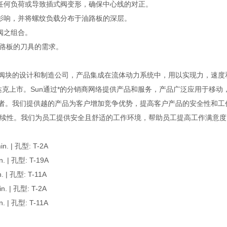
任何负荷或导致插式阀变形，确保中心线的对正。
影响，并将螺纹负载分布于油路板的深层。
阀之组合。
油路板的刀具的需求。
以及集成阀块的设计和制造公司，产品集成在流体动力系统中，用以实现力，速
纳斯达克上市。Sun通过*的分销商网络提供产品和服务，产品广泛应用于移动
业者。我们提供越的产品为客户增加竞争优势，提高客户产品的安全性和工
续性。我们为员工提供安全且舒适的工作环境，帮助员工提高工作满意度
 | 孔型: T-2A
| 孔型: T-19A
| 孔型: T-11A
 | 孔型: T-2A
| 孔型: T-11A