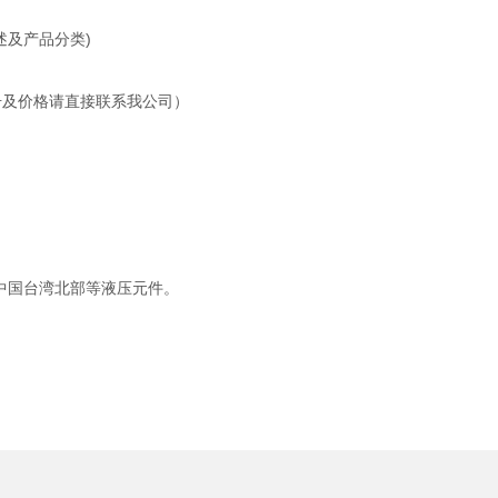
简述及产品分类)
品型号及价格请直接联系我公司）
中国台湾北部等液压元件。