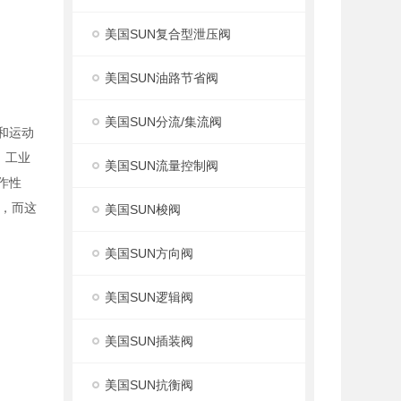
美国SUN复合型泄压阀
美国SUN油路节省阀
美国SUN分流/集流阀
度和运动
，工业
美国SUN流量控制阀
作性
，而这
美国SUN梭阀
美国SUN方向阀
美国SUN逻辑阀
美国SUN插装阀
美国SUN抗衡阀