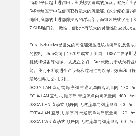
4肩部平口起止进作用，承受螺纹造成的负载，避免产生
5将螺纹置于中位使阀获得最大的流量能力减少偏心度的
6插孔底部的止进部撑持阀的浮动部，而组装铁线仅用于
7 SUN油口的一致性，使设计有较大的灵活性以及减少
Sun Hydraulics是世先的高性能液压螺纹插装阀
的控制。Sun公司于1970年成立于美国，1997年在
机械和设备等领域。从成立之初，Sun就致力于成为行
能。我们不断改进生产设备和过程控制以保证效率和可持
最终也帮助公司成长。
SCGA-LAN 直动式 顺序阀 带逆流单向阀流量阀: 120 L/min.
SCIA-LAN 直动式 顺序阀 带逆流单向阀流量阀: 480 L/min. 
SXCA-LAN 直动式 顺序阀 无逆流单向阀流量阀: 60 L/min. 
SXEA-LAN 直动式 顺序阀 无逆流单向阀流量阀: 120 L/min.
SXCA-LWN 直动式 顺序阀 无逆流单向阀流量阀: 60 L/min. 