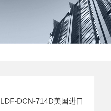
DF-DCN-714D美国进口