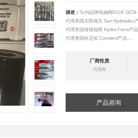
描述：
SUN品牌电磁阀DLDF-DCN
代理美国太阳液压 Sun Hydraulics
代理美国海德福斯 Hydra Force产品
代理美国科迈拓 Comatrol产品.
代理德国派克柱塞泵 Parker产品.
提供油路系统设计,油路块设计,阀
厂商性质
液压油缸，经销力士乐、派克、中
代理商
产品咨询