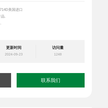
-714D美国进口
产品.
.
块设计与选型
更新时间
访问量
国台湾北部等液压元件
2024-09-23
1248
联系我们