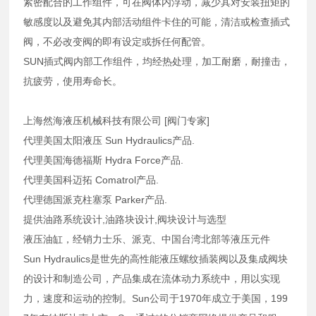
紧密配合的工作组件，可在阀体内浮动，减少其对安装扭矩的
敏感度以及避免其内部活动组件卡住的可能，清洁或检查插式
阀，不必改变阀的即有设定或拆任何配管。
SUN插式阀内部工作组件，均经热处理，加工耐磨，耐撞击，
抗疲劳，使用寿命长。
上海然海液压机械科技有限公司 [阀门专家]
代理美国太阳液压 Sun Hydraulics产品.
代理美国海德福斯 Hydra Force产品.
代理美国科迈拓 Comatrol产品.
代理德国派克柱塞泵 Parker产品.
提供油路系统设计,油路块设计,阀块设计与选型
液压油缸，经销力士乐、派克、中国台湾北部等液压元件
Sun Hydraulics是世先的高性能液压螺纹插装阀以及集成阀块
的设计和制造公司，产品集成在流体动力系统中，用以实现
力，速度和运动的控制。Sun公司于1970年成立于美国，199