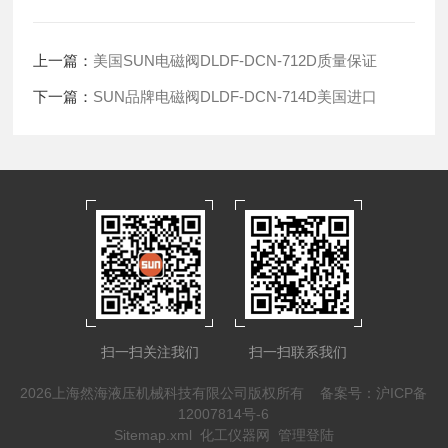
上一篇：
美国SUN电磁阀DLDF-DCN-712D质量保证
下一篇：
SUN品牌电磁阀DLDF-DCN-714D美国进口
扫一扫关注我们
扫一扫联系我们
2026上海然海液压机械科技有限公司版权所有
备案号：沪ICP备
12007814号-6
Sitemap.xml
化工仪器网
管理登陆