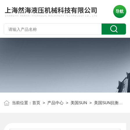
导航
当前位置：
首页
>
产品中心
>
美国SUN
>
美国SUN抗衡阀
> 