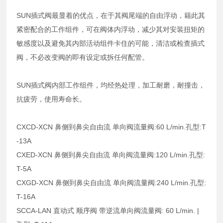
SUN插式阀最显着的优点，在于其阀尾端的自由浮动，籍此其
紧密配合的工作组件，可在阀体内浮动，减少其对安装扭矩的
敏感度以及避免其内部活动组件卡住的可能，清洁或检查插式
阀，不必改变阀的即有设定或拆任何配管。
SUN插式阀内部工作组件，均经热处理，加工耐磨，耐撞击，
抗疲劳，使用寿命长。
CXCD-XCN 鼻侧到鼻尖自由流 单向阀流量阀:60 L/min.孔型:T
-13A
CXED-XCN 鼻侧到鼻尖自由流 单向阀流量阀:120 L/min.孔型:
T-5A
CXGD-XCN 鼻侧到鼻尖自由流 单向阀流量阀:240 L/min.孔型:
T-16A
SCCA-LAN 直动式 顺序阀 带逆流单向阀流量阀: 60 L/min. |