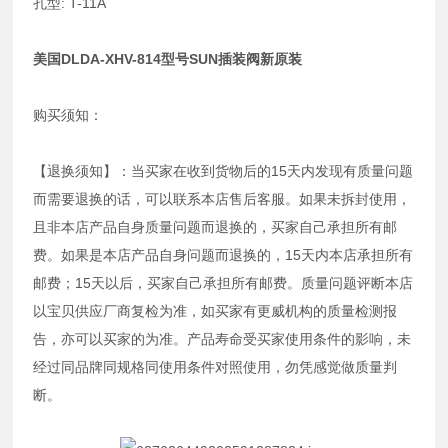
孔型: T-11A
美国DLDA-XHV-814型号SUN插装阀新原装
购买须知：
【退换须知】：当买家在收到货物后的15天内发现有质量问题
而需要退换的话，可以联系本店售后客服。如果未拆封使用，
且非本店产品自身质量问题而退换的，买家自己承担所有邮
费。如果是本店产品自身问题而退换的，15天内本店承担所有
邮费；15天以后，买家自己承担所有邮费。质量问题评断本店
以宝贝供应厂商复检为准，如买家有更威机构的质量检测报
告，亦可以买家的为准。产品寿命受买家使用条件的影响，未
经过同品牌同规格同使用条件对照使用，勿凭感觉做质量判
断。