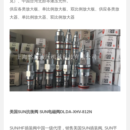
克）、中国台湾北部等液压元件。
供应各类放大板、单比例放大板、双比例放大板、供应各类放
大器、单比例放大器、双比例放大器
美国SUN抗衡阀 SUN电磁阀DLDA-XHV-812N
SUN/HF插装阀中国一级代理，销售美国SUN插装阀, SUN平