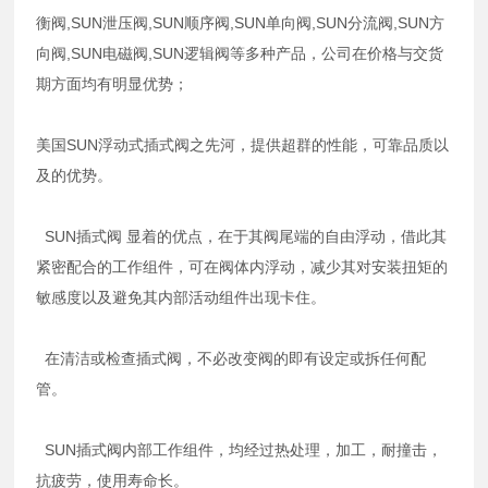
衡阀,SUN泄压阀,SUN顺序阀,SUN单向阀,SUN分流阀,SUN方
向阀,SUN电磁阀,SUN逻辑阀等多种产品，公司在价格与交货
期方面均有明显优势；
美国SUN浮动式插式阀之先河，提供超群的性能，可靠品质以
及的优势。
SUN插式阀 显着的优点，在于其阀尾端的自由浮动，借此其
紧密配合的工作组件，可在阀体内浮动，减少其对安装扭矩的
敏感度以及避免其内部活动组件出现卡住。
在清洁或检查插式阀，不必改变阀的即有设定或拆任何配
管。
SUN插式阀内部工作组件，均经过热处理，加工，耐撞击，
抗疲劳，使用寿命长。