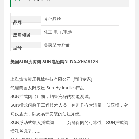
其他品牌
品牌
化工,电子/电池
应用领域
各类型号齐全
型号
美国SUN抗衡阀 SUN电磁阀DLDA-XHV-812N
上海然海液压机械科技有限公司 [阀门专家]
代理美国太阳液压 Sun Hydraulics产品.
SUN插式阀出厂前，均经完好的功能测试。
SUN插式阀给于工程技术人员，创造具有大流量，低压损，空
间效益大，以及易于安装的油压系统。
SUN浮动式螺入插式阀———为确保阀的可靠性，SUN插式阀
插孔考虑了……