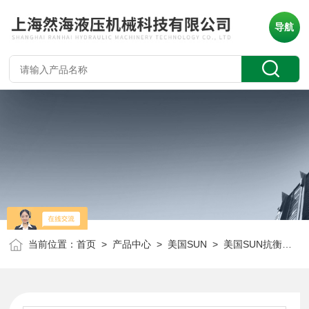
导航
当前位置：
首页
>
产品中心
>
美国SUN
>
美国SUN抗衡阀
> 