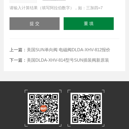
请输入计算结果（填写阿拉伯数字），如：三加四=7
上一篇：
美国SUN单向阀 电磁阀DLDA-XHV-812报价
下一篇：
美国DLDA-XHV-814型号SUN插装阀新原装