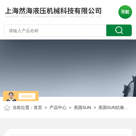
导航
当前位置：
首页
>
产品中心
>
美国SUN
>
美国SUN抗衡阀
> 