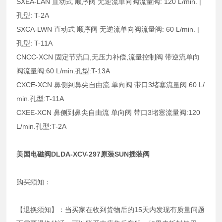
SXEA-LAN 直动式 顺序阀 无逆流单向阀流量阀: 120 L/min. |
孔型: T-2A
SXCA-LWN 直动式 顺序阀 无逆流单向阀流量阀: 60 L/min. |
孔型: T-11A
CNCC-XCN 固定节流口,无压力补偿,流量控制阀 带逆流单向
阀流量阀:60 L/min.孔型:T-13A
CXCE-XCN 鼻侧到鼻尖自由流 单向阀 带口3堵塞流量阀:60 L/
min.孔型:T-11A
CXEE-XCN 鼻侧到鼻尖自由流 单向阀 带口3堵塞流量阀:120
L/min.孔型:T-2A
美国电磁阀DLDA-XCV-297原装SUN插装阀
购买须知：
【退换须知】：当买家在收到货物后的15天内发现有质量问题