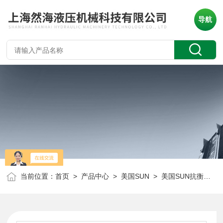
导航
当前位置：
首页
>
产品中心
>
美国SUN
>
美国SUN抗衡阀
> 