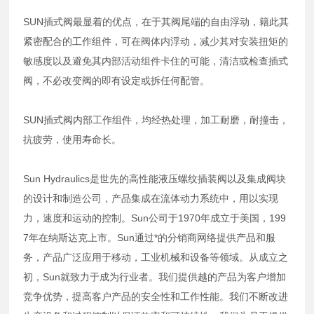
SUN插式阀最显着的优点，在于其阀尾端的自由浮动，籍此其
紧密配合的工作组件，可在阀体内浮动，减少其对安装扭矩的
敏感度以及避免其内部活动组件卡住的可能，清洁或检查插式
阀，不必改变阀的即有设定或拆任何配管。
SUN插式阀内部工作组件，均经热处理，加工耐磨，耐撞击，
抗疲劳，使用寿命长。
Sun Hydraulics是世先的高性能液压螺纹插装阀以及集成阀块
的设计和制造公司，产品集成在流体动力系统中，用以实现
力，速度和运动的控制。Sun公司于1970年成立于美国，199
7年在纳斯达克上市。Sun通过*的分销商网络提供产品和服
务，产品广泛应用于移动，工业机械和设备等领域。从成立之
初，Sun就致力于成为行业者。我们提供越的产品为客户增加
竞争优势，提高客户产品的安全性和工作性能。我们不断改进