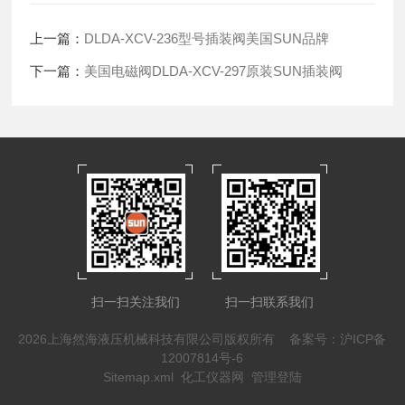
上一篇：
DLDA-XCV-236型号插装阀美国SUN品牌
下一篇：
美国电磁阀DLDA-XCV-297原装SUN插装阀
扫一扫关注我们
扫一扫联系我们
2026上海然海液压机械科技有限公司版权所有
备案号：沪ICP备
12007814号-6
Sitemap.xml
化工仪器网
管理登陆