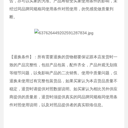
告，亦可以买家的为准。产品寿命受买家使用条件的影响，未
经过同品牌同规格同使用条件对照使用，勿凭感觉做质量判
断。
【退换条件】：所有需要退换的货物都要保证跟本店发货时一
致的产品完整性，包括产品包装，配件齐全，产品外观无划痕
等细节问题，以免影响产品的二次销售。使用中质量问题，仅
退换未使用过有完整包装货品，如果买家认为本店货品质量不
稳定，退货时请提供对照数据说明。如买家认为相比另外供应
商提供的质量差，退货时须提供真实的同品牌同规格同使用条
件对照使用说明，以及对照品提供者的真实联络信息。