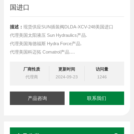
国进口
描述：
现货供应SUN插装阀DLDA-XCV-248美国进口
代理美国太阳液压 Sun Hydraulics产品.
代理美国海德福斯 Hydra Force产品.
代理美国科迈拓 Comatrol产品.
代理德国派克柱塞泵 Parker产品.
提供油路系统设计,油路块设计,阀块设计与选型
厂商性质
更新时间
访问量
液压油缸，经销力士乐、派克、中国台湾北部等液压元件
代理商
2024-09-23
1246
产品咨询
联系我们