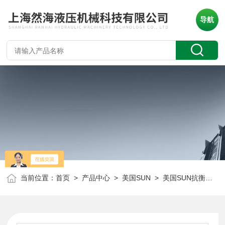
导航
当前位置：
首页
>
产品中心
>
美国SUN
>
美国SUN抗衡阀
> 