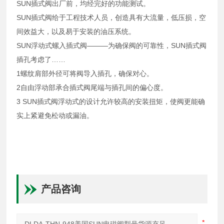
SUN插式阀出厂前，均经完好的功能测试。
SUN插式阀给于工程技术人员，创造具有大流量，低压损，空
间效益大，以及易于安装的油压系统。
SUN浮动式螺入插式阀———为确保阀的可靠性，SUN插式阀
插孔考虑了……
1螺纹肩部外径可将阀导入插孔，确保对心。
2自由浮动部承合插式阀尾端与插孔间的偏心度。
3 SUN插式阀浮动式的设计允许较高的安装扭矩，使阀更能确
实上紧避免松动或漏油。
产品咨询