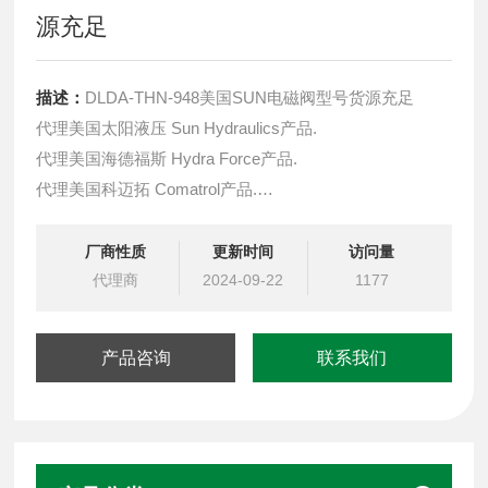
源充足
描述：
DLDA-THN-948美国SUN电磁阀型号货源充足
代理美国太阳液压 Sun Hydraulics产品.
代理美国海德福斯 Hydra Force产品.
代理美国科迈拓 Comatrol产品.
代理德国派克柱塞泵 Parker产品.
提供油路系统设计,油路块设计,阀块设计与选型
厂商性质
更新时间
访问量
液压油缸，经销力士乐、派克、中国台湾北部等液压元件
代理商
2024-09-22
1177
产品咨询
联系我们