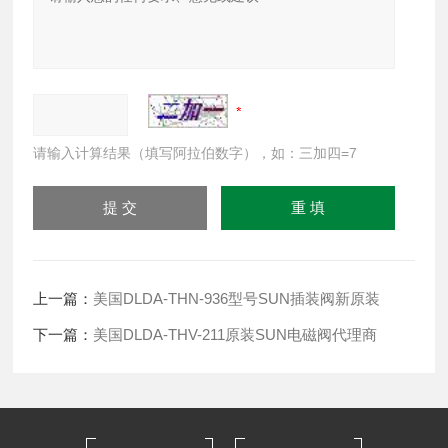
请输入计算结果（填写阿拉伯数字），如：三加四=7
上一篇：
美国DLDA-THN-936型号SUN插装阀新原装
下一篇：
美国DLDA-THV-211原装SUN电磁阀代理商