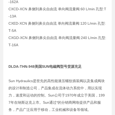
-162A
CXCD-XCN 鼻侧到鼻尖自由流 单向阀流量阀:60 L/min.孔型:T
-13A
CXED-XCN 鼻侧到鼻尖自由流 单向阀流量阀:120 L/min.孔型:
T-5A
CXGD-XCN 鼻侧到鼻尖自由流 单向阀流量阀:240 L/min.孔型:
T-16A
DLDA-THN-948美国SUN电磁阀型号货源充足
Sun Hydraulics是世先的高性能液压螺纹插装阀以及集成阀块
的设计和制造公司，产品集成在流体动力系统中，用以实现
力，速度和运动的控制。Sun公司于1970年成立于美国，199
7年在纳斯达克上市。Sun通过*的分销商网络提供产品和服
务，产品广泛应用于移动，工业机械和设备等领域。