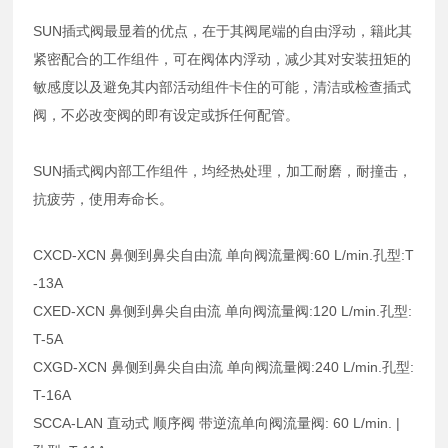
SUN插式阀最显着的优点，在于其阀尾端的自由浮动，籍此其
紧密配合的工作组件，可在阀体内浮动，减少其对安装扭矩的
敏感度以及避免其内部活动组件卡住的可能，清洁或检查插式
阀，不必改变阀的即有设定或拆任何配管。
SUN插式阀内部工作组件，均经热处理，加工耐磨，耐撞击，
抗疲劳，使用寿命长。
CXCD-XCN 鼻侧到鼻尖自由流 单向阀流量阀:60 L/min.孔型:T
-13A
CXED-XCN 鼻侧到鼻尖自由流 单向阀流量阀:120 L/min.孔型:
T-5A
CXGD-XCN 鼻侧到鼻尖自由流 单向阀流量阀:240 L/min.孔型:
T-16A
SCCA-LAN 直动式 顺序阀 带逆流单向阀流量阀: 60 L/min. |