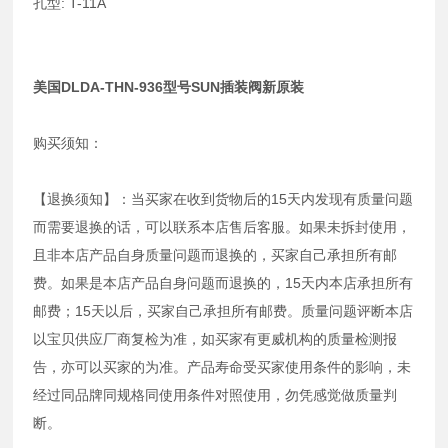
孔型: T-11A
美国DLDA-THN-936型号SUN插装阀新原装
购买须知：
【退换须知】：当买家在收到货物后的15天内发现有质量问题
而需要退换的话，可以联系本店售后客服。如果未拆封使用，
且非本店产品自身质量问题而退换的，买家自己承担所有邮
费。如果是本店产品自身问题而退换的，15天内本店承担所有
邮费；15天以后，买家自己承担所有邮费。质量问题评断本店
以宝贝供应厂商复检为准，如买家有更威机构的质量检测报
告，亦可以买家的为准。产品寿命受买家使用条件的影响，未
经过同品牌同规格同使用条件对照使用，勿凭感觉做质量判
断。