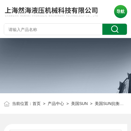
导航
当前位置：
首页
>
产品中心
>
美国SUN
>
美国SUN抗衡阀
> 