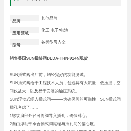
其他品牌
品牌
化工,电子/电池
应用领域
各类型号齐全
型号
销售美国SUN插装阀DLDA-THN-914N现货
SUN插式阀出厂前，均经完好的功能测试。
SUN插式阀给于工程技术人员，创造具有大流量，低压损，空
间效益大，以及易于安装的油压系统。
SUN浮动式螺入插式阀———为确保阀的可靠性，SUN插式阀
插孔考虑了……
1螺纹肩部外径可将阀导入插孔，确保对心。
2自由浮动部承合插式阀尾端与插孔间的偏心度。