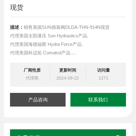
现货
描述：
销售美国SUN插装阀DLDA-THN-914N现货
代理美国太阳液压 Sun Hydraulics产品.
代理美国海德福斯 Hydra Force产品.
代理美国科迈拓 Comatrol产品.
代理德国派克柱塞泵 Parker产品.
提供油路系统设计,油路块设计,阀块设计与选型
厂商性质
更新时间
访问量
液压油缸，经销力士乐、派克、中国台湾北部等液压元件
代理商
2024-09-22
1271
产品咨询
联系我们