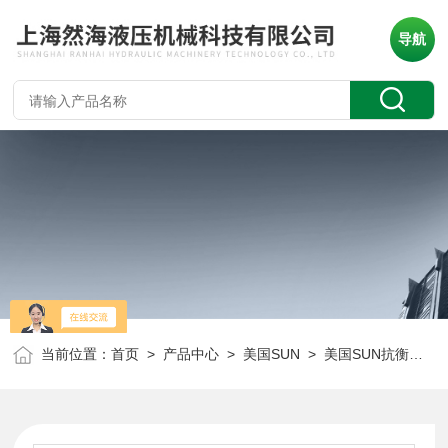
导航
当前位置：
首页
>
产品中心
>
美国SUN
>
美国SUN抗衡阀
> 