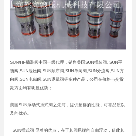
SUN/HF插装阀中国一级代理，销售美国SUN插装阀, SUN平
衡阀,SUN泄压阀,SUN顺序阀,SUN单向阀,SUN分流阀,SUN方
向阀,SUN电磁阀,SUN逻辑阀等多种产品，公司在价格与交货
期方面均有明显优势；
美国SUN浮动式插式阀之先河，提供超群的性能，可靠品质以
及的优势。
SUN插式阀 显着的优点，在于其阀尾端的自由浮动，借此其