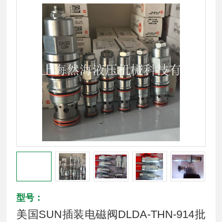
型号：
美国SUN插装电磁阀DLDA-THN-914批