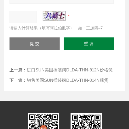
请输入计算结果（填写阿拉伯数字），如：三加四=7
上一篇：
进口SUN美国插装阀DLDA-THN-912N价格优
下一篇：
销售美国SUN插装阀DLDA-THN-914N现货