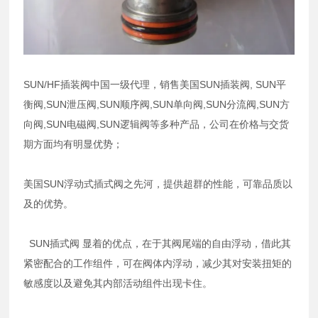
SUN/HF插装阀中国一级代理，销售美国SUN插装阀, SUN平
衡阀,SUN泄压阀,SUN顺序阀,SUN单向阀,SUN分流阀,SUN方
向阀,SUN电磁阀,SUN逻辑阀等多种产品，公司在价格与交货
期方面均有明显优势；
美国SUN浮动式插式阀之先河，提供超群的性能，可靠品质以
及的优势。
SUN插式阀 显着的优点，在于其阀尾端的自由浮动，借此其
紧密配合的工作组件，可在阀体内浮动，减少其对安装扭矩的
敏感度以及避免其内部活动组件出现卡住。