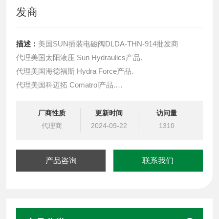
发商
描述：
美国SUN插装电磁阀DLDA-THN-914批发商
代理美国太阳液压 Sun Hydraulics产品.
代理美国海德福斯 Hydra Force产品.
代理美国科迈拓 Comatrol产品.
代理德国派克柱塞泵 Parker产品.
提供油路系统设计,油路块设计,阀块设计与选型
厂商性质
更新时间
访问量
液压油缸，经销力士乐、派克、中国台湾北部等液压元件
代理商
2024-09-22
1310
产品咨询
联系我们