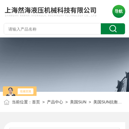
导航
当前位置：
首页
>
产品中心
>
美国SUN
>
美国SUN抗衡阀
> 