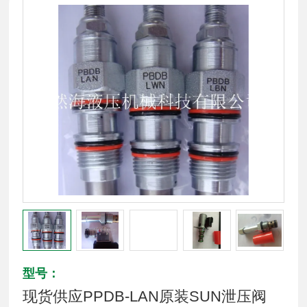
型号：
现货供应PPDB-LAN原装SUN泄压阀