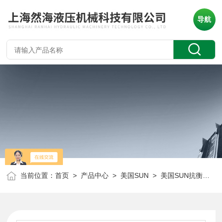
导航
当前位置：
首页
>
产品中心
>
美国SUN
>
美国SUN抗衡阀
> 