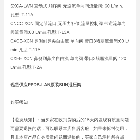
SXCA-LWN 直动式 顺序阀 无逆流单向阀流量阀: 60 L/min. |
孔型: T-11A
CNCC-XCN 固定节流口,无压力补偿,流量控制阀 带逆流单向
阀流量阀:60 L/min.孔型:T-13A
CXCE-XCN 鼻侧到鼻尖自由流 单向阀 带口3堵塞流量阀:60 L/
min.孔型:T-11A
CXEE-XCN 鼻侧到鼻尖自由流 单向阀 带口3堵塞流量阀:120
L/min.孔型:T-2A
现货供应PPDB-LAN原装SUN泄压阀
购买须知：
【退换须知】：当买家在收到货物后的15天内发现有质量问题
而需要退换的话，可以联系本店售后客服。如果未拆封使用，
且非本店产品自身质量问题而退换的，买家自己承担所有邮