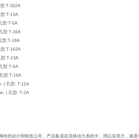
:T-162A
:T-13A
型:T-5A
型:T-16A
型:T-18A
:T-162A
型:T-13A
型:T-5A
型:T-16A
| 孔型: T-11A
 | 孔型: T-2A
以及集成阀块的设计和制造公司，产品集成在流体动力系统中，用以实现力，速