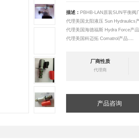
描述：
PBHB-LAN原装SUN平衡
代理美国太阳液压 Sun Hydraulics
代理美国海德福斯 Hydra Force产品
代理美国科迈拓 Comatrol产品.
代理德国派克柱塞泵 Parker产品.
提供油路系统设计,油路块设计,阀
厂商性质
液压油缸，经销力士乐、派克、中
代理商
产品咨询