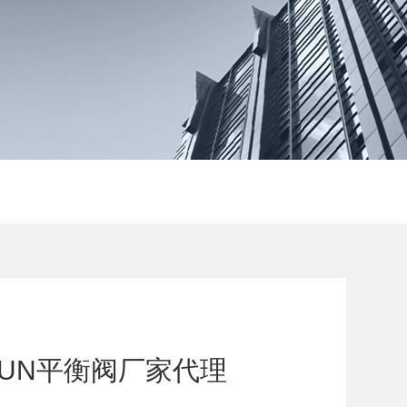
装SUN平衡阀厂家代理