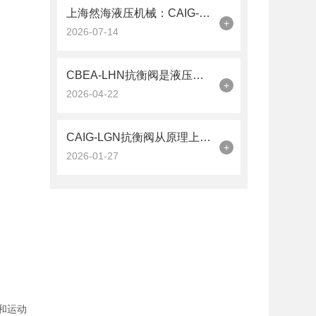
上海然海液压机械：CAIG-LGN抗衡阀的品质之选——实测数据解析
+
2026-07-14
CBEA-LHN抗衡阀是液压系统中的平衡卫士
+
2026-04-22
CAIG-LGN抗衡阀从原理上可分解为以下三个层面
+
2026-01-27
度和运动