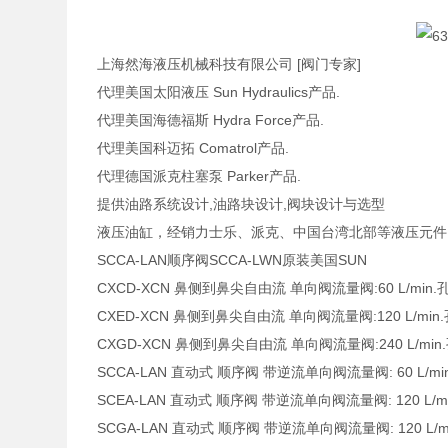
上海然海液压机械科技有限公司 [阀门专家]
代理美国太阳液压 Sun Hydraulics产品.
代理美国海德福斯 Hydra Force产品.
代理美国科迈拓 Comatrol产品.
代理德国派克柱塞泵 Parker产品.
提供油路系统设计,油路块设计,阀块设计与选型
液压油缸，经销力士乐、派克、中国台湾北部等液压元件
SCCA-LAN顺序阀SCCA-LWN原装美国SUN
CXCD-XCN 鼻侧到鼻尖自由流 单向阀流量阀:60 L/min.孔
CXED-XCN 鼻侧到鼻尖自由流 单向阀流量阀:120 L/min.孔
CXGD-XCN 鼻侧到鼻尖自由流 单向阀流量阀:240 L/min.孔
SCCA-LAN 直动式 顺序阀 带逆流单向阀流量阀: 60 L/min. 
SCEA-LAN 直动式 顺序阀 带逆流单向阀流量阀: 120 L/min.
SCGA-LAN 直动式 顺序阀 带逆流单向阀流量阀: 120 L/min.