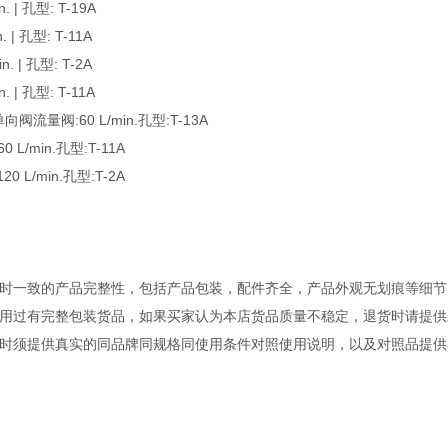
| 孔型: T-19A
| 孔型: T-11A
 | 孔型: T-2A
| 孔型: T-11A
流量阀:60 L/min.孔型:T-13A
/min.孔型:T-11A
L/min.孔型:T-2A
时一致的产品完整性，包括产品包装，配件齐全，产品外观无划痕等细节
用过有完整包装货品，如果买家认为本店货品质量不稳定，退货时请提供
时须提供真实的同品牌同规格同使用条件对照使用说明，以及对照品提供