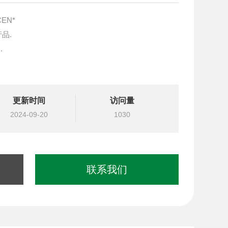
EN*
产品.
.
块设计与选型
更新时间
访问量
国台湾北部等液压元件
2024-09-20
1030
联系我们