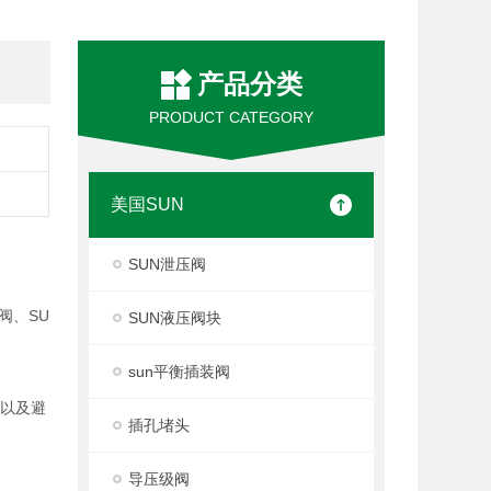
产品分类
PRODUCT CATEGORY
美国SUN
SUN泄压阀
阀、SU
SUN液压阀块
sun平衡插装阀
度以及避
插孔堵头
导压级阀