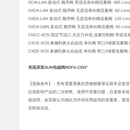
SCIA-LAN 直动式 顺序阀 带逆流单向阀流量阀: 480 L/min. 
SXCA-LAN 直动式 顺序阀 无逆流单向阀流量阀: 60 L/min. 
SXEA-LAN 直动式 顺序阀 无逆流单向阀流量阀: 120 L/min.
SXCA-LWN 直动式 顺序阀 无逆流单向阀流量阀: 60 L/min. 
CNCC-XCN 固定节流口,无压力补偿,流量控制阀 带逆流单向阀
CXCE-XCN 鼻侧到鼻尖自由流 单向阀 带口3堵塞流量阀:60 L
CXEE-XCN 鼻侧到鼻尖自由流 单向阀 带口3堵塞流量阀:120 
美国原装SUN电磁阀RDFA-CEN*
【退换条件】：所有需要退换的货物都要保证跟本店发货
以免影响产品的二次销售。使用中质量问题，仅退换未使
据说明。如买家认为相比另外供应商提供的质量差，退货
实联络信息。