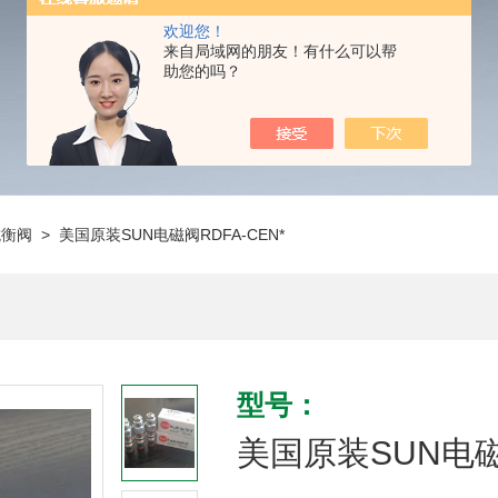
欢迎您！
来自局域网的朋友！有什么可以帮
助您的吗？
抗衡阀
> 美国原装SUN电磁阀RDFA-CEN*
型号：
美国原装SUN电磁阀