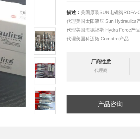
描述：
美国原装SUN电磁阀RDFA-C
代理美国太阳液压 Sun Hydraulics
代理美国海德福斯 Hydra Force产品
代理美国科迈拓 Comatrol产品.
代理德国派克柱塞泵 Parker产品.
提供油路系统设计,油路块设计,阀
厂商性质
液压油缸，经销力士乐、派克、中
代理商
产品咨询