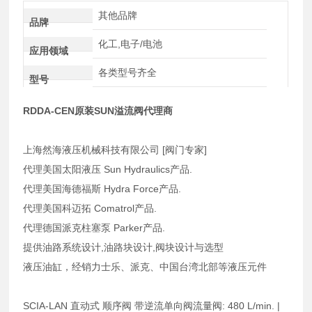
其他品牌
品牌
化工,电子/电池
应用领域
各类型号齐全
型号
RDDA-CEN原装SUN溢流阀代理商
上海然海液压机械科技有限公司 [阀门专家]
代理美国太阳液压 Sun Hydraulics产品.
代理美国海德福斯 Hydra Force产品.
代理美国科迈拓 Comatrol产品.
代理德国派克柱塞泵 Parker产品.
提供油路系统设计,油路块设计,阀块设计与选型
液压油缸，经销力士乐、派克、中国台湾北部等液压元件
SCIA-LAN 直动式 顺序阀 带逆流单向阀流量阀: 480 L/min. |