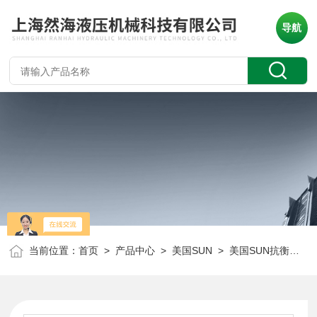
导航
当前位置：
首页
>
产品中心
>
美国SUN
>
美国SUN抗衡阀
> 