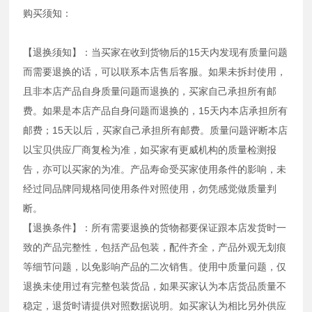
购买须知：
【退换须知】：当买家在收到货物后的15天内发现有质量问题
而需要退换的话，可以联系本店售后客服。如果未拆封使用，
且非本店产品自身质量问题而退换的，买家自己承担所有邮
费。如果是本店产品自身问题而退换的，15天内本店承担所有
邮费；15天以后，买家自己承担所有邮费。质量问题评断本店
以宝贝供应厂商复检为准，如买家有更威机构的质量检测报
告，亦可以买家的为准。产品寿命受买家使用条件的影响，未
经过同品牌同规格同使用条件对照使用，勿凭感觉做质量判
断。
【退换条件】：所有需要退换的货物都要保证跟本店发货时一
致的产品完整性，包括产品包装，配件齐全，产品外观无划痕
等细节问题，以免影响产品的二次销售。使用中质量问题，仅
退换未使用过有完整包装货品，如果买家认为本店货品质量不
稳定，退货时请提供对照数据说明。如买家认为相比另外供应