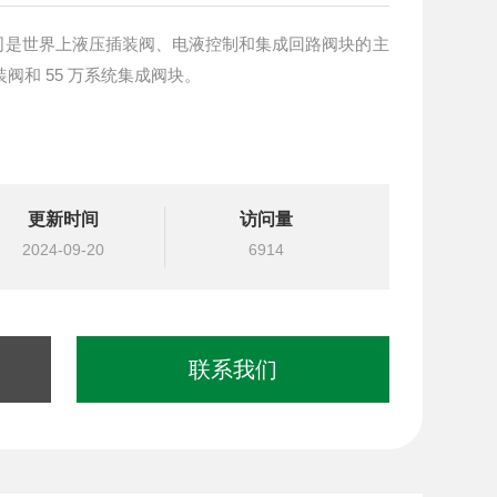
司是世界上液压插装阀、电液控制和集成回路阀块的主
装阀和 55 万系统集成阀块。
更新时间
访问量
2024-09-20
6914
联系我们