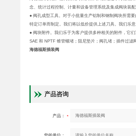
念、统计过程控制、计量和设备管理系统及集成阀块装配
● 阀孔成型工具。对于小批量生产铝制和钢制阀块所需
特定订单而制定。我们将以低价提供上述刀具。我们乐意
● 阀块附件。我们乐于为客户提供多种相关的附件，它
SAE 和 NPTF 锥管螺堵；阻尼垫片；阀孔堵；插件过滤
海德福斯插装阀
产品咨询
产品：
您的单位：