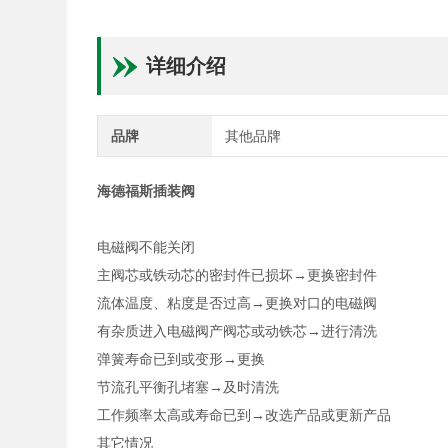
详细介绍
品牌
其他品牌
海德福斯插装阀
电磁阀不能关闭
主阀芯或铁动芯的密封件已损坏→更换密封件
流体温度、粘度是否过高→更换对口的电磁阀
有杂质进入电磁阀产阀芯或动铁芯→进行清洗
弹簧寿命已到或变形→更换
节流孔平衡孔堵塞→及时清洗
工作频率太高或寿命已到→改选产品或更新产品
其它情况