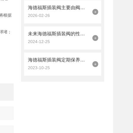
海德福斯插装阀主要由阀芯、阀套、弹簧及密封圈组成
+
将根据
2026-02-26
球堵；
未来海德福斯插装阀的性能和应用范围将进一步扩大
+
2024-12-25
海德福斯插装阀定期保养维护很有必要
+
2023-10-25