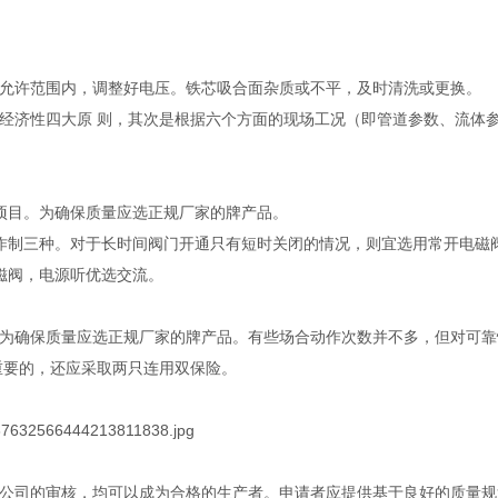
允许范围内，调整好电压。铁芯吸合面杂质或不平，及时清洗或更换。
经济性四大原 则，其次是根据六个方面的现场工况（即管道参数、流体
项目。为确保质量应选正规厂家的牌产品。
作制三种。对于长时间阀门开通只有短时关闭的情况，则宜选用常开电磁
磁阀，电源听优选交流。
为确保质量应选正规厂家的牌产品。有些场合动作次数并不多，但对可靠
重要的，还应采取两只连用双保险。
公司的审核，均可以成为合格的生产者。申请者应提供基于良好的质量规