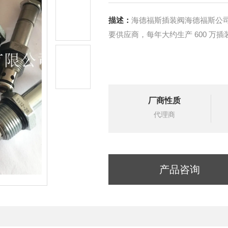
描述：
海德福斯插装阀海德福斯公
要供应商，每年大约生产 600 万插
厂商性质
代理商
产品咨询