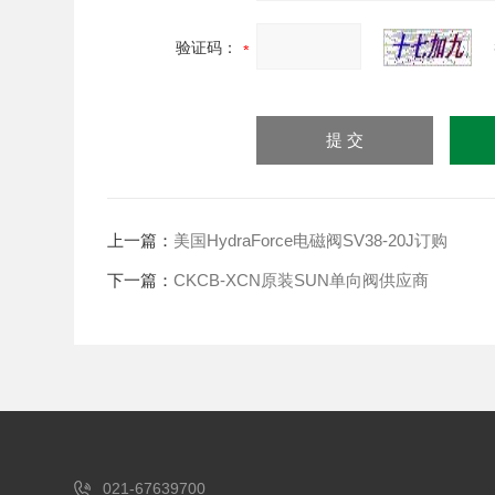
验证码：
上一篇：
美国HydraForce电磁阀SV38-20J订购
下一篇：
CKCB-XCN原装SUN单向阀供应商
021-67639700