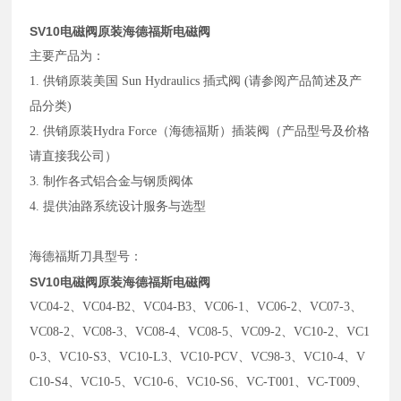
SV10电磁阀原装海德福斯电磁阀
主要
产品
为：
1.
供销原装美国 Sun Hydraulics 插式阀 (请参阅产品简述及产
品分类)
2.
供销原装Hydra Force（海德福斯）插装阀（产品型号及价格
请直接我公司）
3.
制作各式铝合金与钢质阀体
4.
提供油路系统设计服务与选型
海德福斯刀具型号：
SV10电磁阀原装海德福斯电磁阀
VC04-2、VC04-B2、VC04-B3、VC06-1、VC06-2、VC07-3、
VC08-2、VC08-3、VC08-4、VC08-5、VC09-2、VC10-2、VC1
0-3、VC10-S3、VC10-L3、VC10-PCV、VC98-3、VC10-4、V
C10-S4、VC10-5、VC10-6、VC10-S6、VC-T001、VC-T009、