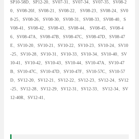
SP10-58D、SP12-20、SV07-31、SV07-34、SV07-35、SV08-2
0、SV08-20J、SV08-21、SV08-22、 SV08-23、SV08-24、SV0
8-25、SV08-26、SV08-30、SV08-31、SV08-33、SV08-40、S
V08-41、SV08-42、SV08-43、SV08-44、 SV08-45、SV08-4
6、SV08-47A、SV08-47B、SV08-47C、SV08-47D、SV08-47
E、SV10-20、SV10-21、SV10-22、SV10-23、SV10-24、SV10
-25、SV10-28、SV10-31、SV10-33、SV10-34、SV10-40、SV
10-41、SV10-42、SV10-43、SV10-44、SV10-47A、SV10-47
B、SV10-47C、SV10-47D、SV10-47F、SV10-57C、SV10-57
D、SV12-20、SV12-21、SV12-22、SV12-23、SV12-24、SV12
-25、SV12-28、SV12-29、SV12-31、SV12-33、 SV12-34、SV
12-40R、SV12-41、