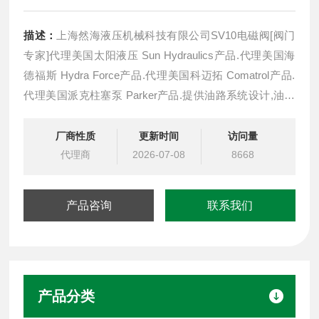
描述：
上海然海液压机械科技有限公司SV10电磁阀[阀门
专家]代理美国太阳液压 Sun Hydraulics产品.代理美国海
德福斯 Hydra Force产品.代理美国科迈拓 Comatrol产品.
代理美国派克柱塞泵 Parker产品.提供油路系统设计,油路
块设计,阀块设计与选型.SV10-20电磁阀SV10-21原装海德
福斯电
厂商性质
更新时间
访问量
代理商
2026-07-08
8668
产品咨询
联系我们
产品分类