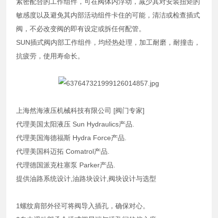
紧密配合的工作组件，可在阀体内浮动，减少其对安装扭矩的
敏感度以及避免其内部活动组件卡住的可能，清洁或检查插式
阀，不必改变阀的即有设定或拆任何配管。
SUN插式阀内部工作组件，均经热处理，加工耐磨，耐撞击，
抗疲劳，使用寿命长。
上海然海液压机械科技有限公司 [阀门专家]
代理美国太阳液压 Sun Hydraulics产品.
代理美国海德福斯 Hydra Force产品.
代理美国科迈拓 Comatrol产品.
代理德国派克柱塞泵 Parker产品.
提供油路系统设计,油路块设计,阀块设计与选型
1螺纹肩部外径可将阀导入插孔，确保对心。