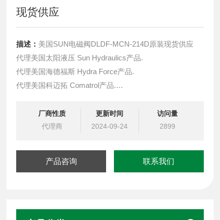
现货供应
描述：
美国SUN电磁阀DLDF-MCN-214D原装现货供应
代理美国太阳液压 Sun Hydraulics产品.
代理美国海德福斯 Hydra Force产品.
代理美国科迈拓 Comatrol产品.
代理德国派克柱塞泵 Parker产品.
提供油路系统设计,油路块设计,阀块设计与选型
厂商性质
更新时间
访问量
液压油缸，经销力士乐、派克、中国台湾北部等液压元件
代理商
2024-09-24
2899
产品咨询
联系我们