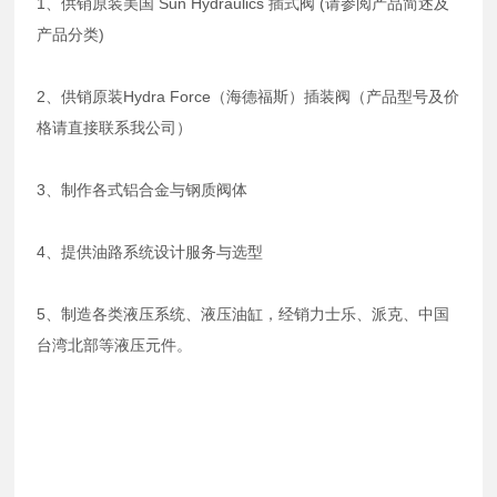
1、供销原装美国 Sun Hydraulics 插式阀 (请参阅产品简述及
产品分类)
2、供销原装Hydra Force（海德福斯）插装阀（产品型号及价
格请直接联系我公司）
3、制作各式铝合金与钢质阀体
4、提供油路系统设计服务与选型
5、制造各类液压系统、液压油缸，经销力士乐、派克、中国
台湾北部等液压元件。