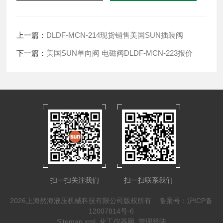
上一篇：
DLDF-MCN-214现货销售美国SUN插装阀
下一篇：
美国SUN单向阀 电磁阀DLDF-MCN-223报价
扫一扫关注我们
扫一扫联系我们
2026上海然海液压机械科技有限公司版权所有
备案号：沪ICP备
12007814号-6
Sitemap.xml
化工仪器网
管理登陆