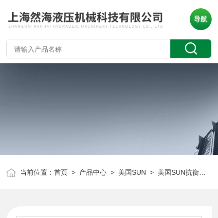
导航
当前位置：
首页
>
产品中心
>
美国SUN
>
美国SUN抗衡阀
> 