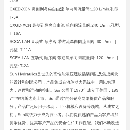
-13A
CXED-XCN 鼻侧到鼻尖自由流 单向阀流量阀:120 L/min.孔型:
T-5A
CXGD-XCN 鼻侧到鼻尖自由流 单向阀流量阀:240 L/min.孔型:
T-16A
SCCA-LAN 直动式 顺序阀 带逆流单向阀流量阀: 60 L/min. |
孔型: T-11A
SCEA-LAN 直动式 顺序阀 带逆流单向阀流量阀: 120 L/min. |
孔型: T-2A
Sun Hydraulics是世先的高性能液压螺纹插装阀以及集成阀块
的设计和制造公司，产品集成在流体动力系统中，用以实现
力，速度和运动的控制。Sun公司于1970年成立于美国，199
7年在纳斯达克上市。Sun通过*的分销商网络提供产品和服
务，产品广泛应用于移动，工业机械和设备等领域。从成立之
初，Sun就致力于成为行业者。我们提供越的产品为客户增加
竞争优势，提高客户产品的安全性和工作性能。我们不断改进