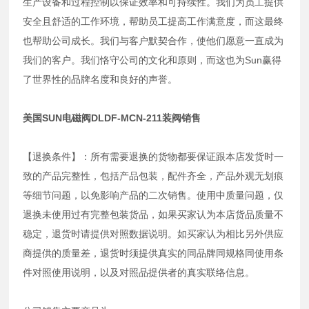
生产设备和过程控制以保证效率和可持续性。我们为员工提供
安全且舒适的工作环境，帮助员工提高工作满意度，而这最终
也帮助公司成长。我们与客户默契合作，使他们愿意一直成为
我们的客户。我们恪守公司的文化和原则，而这也为Sun赢得
了世界性的品牌名度和良好的声誉。
美国SUN电磁阀DLDF-MCN-211装阀销售
【退换条件】：所有需要退换的货物都要保证跟本店发货时一
致的产品完整性，包括产品包装，配件齐全，产品外观无划痕
等细节问题，以免影响产品的二次销售。使用中质量问题，仅
退换未使用过有完整包装货品，如果买家认为本店货品质量不
稳定，退货时请提供对照数据说明。如买家认为相比另外供应
商提供的质量差，退货时须提供真实的同品牌同规格同使用条
件对照使用说明，以及对照品提供者的真实联络信息。