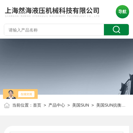
导航
当前位置：
首页
>
产品中心
>
美国SUN
>
美国SUN抗衡阀
> 