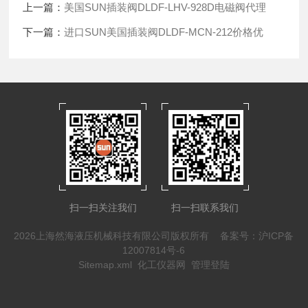
上一篇：
美国SUN插装阀DLDF-LHV-928D电磁阀代理
下一篇：
进口SUN美国插装阀DLDF-MCN-212价格优
扫一扫关注我们
扫一扫联系我们
2026上海然海液压机械科技有限公司版权所有
备案号：沪ICP备
12007814号-6
Sitemap.xml
化工仪器网
管理登陆