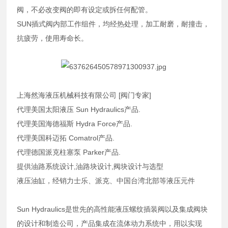
阀，不必改变阀的即有设定或拆任何配管。
SUN插式阀内部工作组件，均经热处理，加工耐磨，耐撞击，
抗疲劳，使用寿命长。
上海然海液压机械科技有限公司 [阀门专家]
代理美国太阳液压 Sun Hydraulics产品.
代理美国海德福斯 Hydra Force产品.
代理美国科迈拓 Comatrol产品.
代理德国派克柱塞泵 Parker产品.
提供油路系统设计,油路块设计,阀块设计与选型
液压油缸，经销力士乐、派克、中国台湾北部等液压元件
Sun Hydraulics是世先的高性能液压螺纹插装阀以及集成阀块
的设计和制造公司，产品集成在流体动力系统中，用以实现