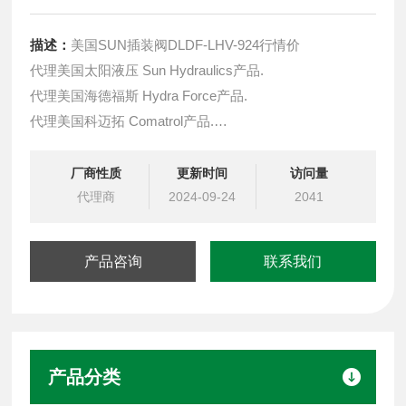
描述：
美国SUN插装阀DLDF-LHV-924行情价
代理美国太阳液压 Sun Hydraulics产品.
代理美国海德福斯 Hydra Force产品.
代理美国科迈拓 Comatrol产品.
代理德国派克柱塞泵 Parker产品.
提供油路系统设计,油路块设计,阀块设计与选型
厂商性质
更新时间
访问量
液压油缸，经销力士乐、派克、中国台湾北部等液压元件
代理商
2024-09-24
2041
产品咨询
联系我们
产品分类