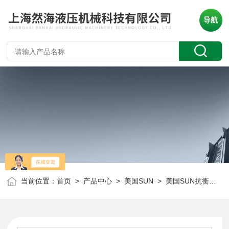
导航
当前位置：
首页
>
产品中心
>
美国SUN
>
美国SUN抗衡阀
> 