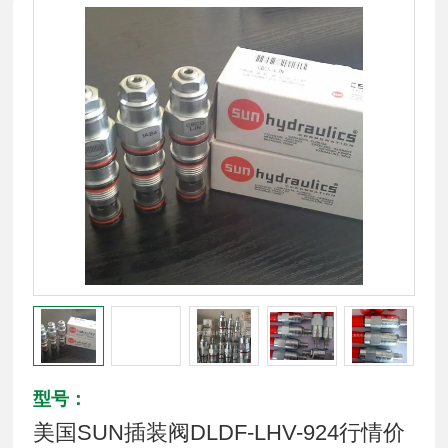
型号：
美国SUN插装阀DLDF-LHV-924行情价