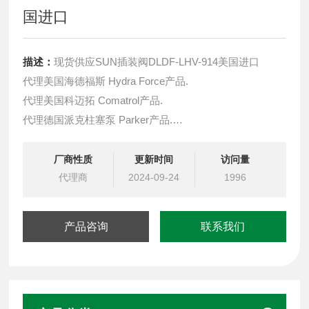
国进口
描述：
现货供应SUN插装阀DLDF-LHV-914美国进口
代理美国海德福斯 Hydra Force产品.
代理美国科迈拓 Comatrol产品.
代理德国派克柱塞泵 Parker产品.
提供油路系统设计,油路块设计,阀块设计与选型
液压油缸，经销力士乐、派克、中国台湾北部等液压元件
厂商性质
更新时间
访问量
代理商
2024-09-24
1996
产品咨询
联系我们