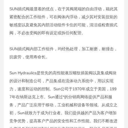
SUN插式阀最显着的优点，在于其阀尾端的自由浮动，籍此其
紧密配合的工作组件，可在阀体内浮动，减少其对安装扭矩的
敏感度以及避免其内部活动组件卡住的可能，清洁或检查插式
阀，不必改变阀的即有设定或拆任何配管。
SUN插式阀内部工作组件，均经热处理，加工耐磨，耐撞击，
抗疲劳，使用寿命长。
Sun Hydraulics是世先的高性能液压螺纹插装阀以及集成阀块
的设计和制造公司，产品集成在流体动力系统中，用以实现
力，速度和运动的控制。Sun公司于1970年成立于美国，199
7年在纳斯达克上市。Sun通过*的分销商网络提供产品和服
务，产品广泛应用于移动，工业机械和设备等领域。从成立之
初，Sun就致力于成为行业者。我们提供越的产品为客户增加
竞争优势，提高客户产品的安全性和工作性能。我们不断改进