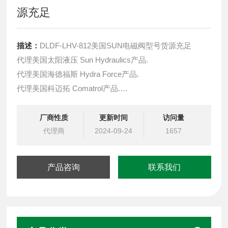
源充足
描述：
DLDF-LHV-812美国SUN电磁阀型号货源充足
代理美国太阳液压 Sun Hydraulics产品.
代理美国海德福斯 Hydra Force产品.
代理美国科迈拓 Comatrol产品.
代理德国派克柱塞泵 Parker产品.
提供油路系统设计,油路块设计,阀块设计与选型
厂商性质
更新时间
访问量
液压油缸，经销力士乐、派克、中国台湾北部等液压元件
代理商
2024-09-24
1657
产品咨询
联系我们