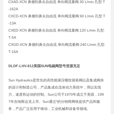
CXAD-XCN 鼻侧到鼻尖自由流 单向阀流量阀:30 L/min.孔型:T
-162A
CXCD-XCN 鼻侧到鼻尖自由流 单向阀流量阀:60 L/min.孔型:T
-13A
CXED-XCN 鼻侧到鼻尖自由流 单向阀流量阀:120 L/min.孔型:
T-5A
CXGD-XCN 鼻侧到鼻尖自由流 单向阀流量阀:240 L/min.孔型:
T-16A
DLDF-LHV-812美国SUN电磁阀型号货源充足
Sun Hydraulics是世先的高性能液压螺纹插装阀以及集成阀块
的设计和制造公司，产品集成在流体动力系统中，用以实现
力，速度和运动的控制。Sun公司于1970年成立于美国，199
7年在纳斯达克上市。Sun通过*的分销商网络提供产品和服
务，产品广泛应用于移动，工业机械和设备等领域。