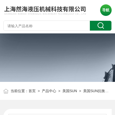
导航
当前位置：
首页
>
产品中心
>
美国SUN
>
美国SUN抗衡阀
> 