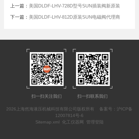
上一篇：
美国DLDF-LHV-728D型号SUN插装阀新原装
下一篇：
美国DLDF-LHV-812D原装SUN电磁阀代理商
扫一扫关注我们
扫一扫联系我们
2026上海然海液压机械科技有限公司版权所有
备案号：沪ICP备
12007814号-6
Sitemap.xml
化工仪器网
管理登陆