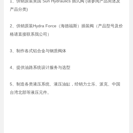
1、供销原装美国 Sun Hydraulics 插式阀 (请参阅产品简述及
产品分类)
2、供销原装Hydra Force（海德福斯）插装阀（产品型号及价
格请直接联系我公司）
3、制作各式铝合金与钢质阀体
4、提供油路系统设计服务与选型
5、制造各类液压系统、液压油缸，经销力士乐、派克、中国
台湾北部等液压元件。