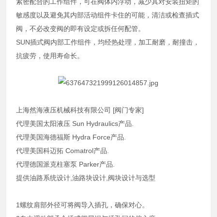
紧密配合的工作组件，可在阀体内浮动，减少其对安装扭矩的
敏感度以及避免其内部活动组件卡住的可能，清洁或检查插式
阀，不必改变阀的即有设定或拆任何配管。
SUN插式阀内部工作组件，均经热处理，加工耐磨，耐撞击，
抗疲劳，使用寿命长。
上海然海液压机械科技有限公司 [阀门专家]
代理美国太阳液压 Sun Hydraulics产品.
代理美国海德福斯 Hydra Force产品.
代理美国科迈拓 Comatrol产品.
代理德国派克柱塞泵 Parker产品.
提供油路系统设计,油路块设计,阀块设计与选型
1螺纹肩部外径可将阀导入插孔，确保对心。