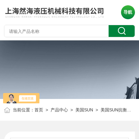
导航
当前位置：
首页
>
产品中心
>
美国SUN
>
美国SUN抗衡阀
> 