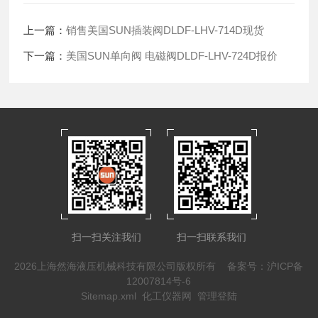
上一篇：
销售美国SUN插装阀DLDF-LHV-714D现货
下一篇：
美国SUN单向阀 电磁阀DLDF-LHV-724D报价
扫一扫关注我们
扫一扫联系我们
2026上海然海液压机械科技有限公司版权所有
备案号：沪ICP备
12007814号-6
Sitemap.xml
化工仪器网
管理登陆