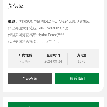
货供应
描述：
美国SUN电磁阀DLDF-LHV-724原装现货供应
代理美国太阳液压 Sun Hydraulics产品.
代理美国海德福斯 Hydra Force产品.
代理美国科迈拓 Comatrol产品.
代理德国派克柱塞泵 Parker产品.
提供油路系统设计,油路块设计,阀块设计与选型
厂商性质
更新时间
访问量
液压油缸，经销力士乐、派克、中国台湾北部等液压元件
代理商
2024-09-24
1678
产品咨询
联系我们