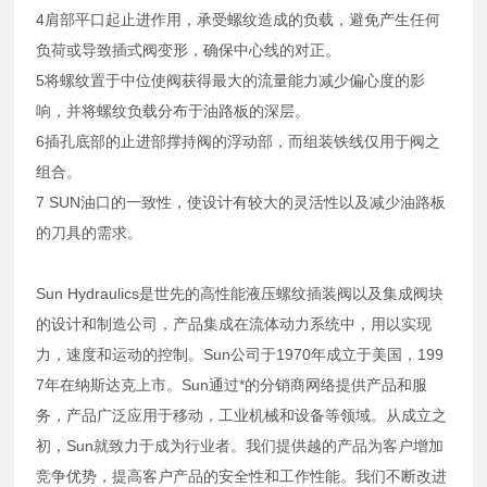
4肩部平口起止进作用，承受螺纹造成的负载，避免产生任何
负荷或导致插式阀变形，确保中心线的对正。
5将螺纹置于中位使阀获得最大的流量能力减少偏心度的影
响，并将螺纹负载分布于油路板的深层。
6插孔底部的止进部撑持阀的浮动部，而组装铁线仅用于阀之
组合。
7 SUN油口的一致性，使设计有较大的灵活性以及减少油路板
的刀具的需求。
Sun Hydraulics是世先的高性能液压螺纹插装阀以及集成阀块
的设计和制造公司，产品集成在流体动力系统中，用以实现
力，速度和运动的控制。Sun公司于1970年成立于美国，199
7年在纳斯达克上市。Sun通过*的分销商网络提供产品和服
务，产品广泛应用于移动，工业机械和设备等领域。从成立之
初，Sun就致力于成为行业者。我们提供越的产品为客户增加
竞争优势，提高客户产品的安全性和工作性能。我们不断改进