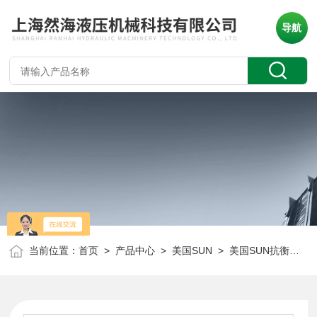
导航
当前位置：
首页
>
产品中心
>
美国SUN
>
美国SUN抗衡阀
> 