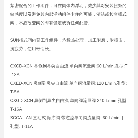
紧密配合的工作组件，可在阀体内浮动，减少其对安装扭矩的
敏感度以及避免其内部活动组件卡住的可能，清洁或检查插式
阀，不必改变阀的即有设定或拆任何配管。
SUN插式阀内部工作组件，均经热处理，加工耐磨，耐撞击，
抗疲劳，使用寿命长。
CXCD-XCN 鼻侧到鼻尖自由流 单向阀流量阀:60 L/min.孔型:T
-13A
CXED-XCN 鼻侧到鼻尖自由流 单向阀流量阀:120 L/min.孔型:
T-5A
CXGD-XCN 鼻侧到鼻尖自由流 单向阀流量阀:240 L/min.孔型:
T-16A
SCCA-LAN 直动式 顺序阀 带逆流单向阀流量阀: 60 L/min. |
孔型: T-11A