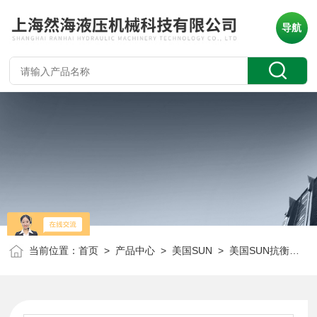
导航
当前位置：
首页
>
产品中心
>
美国SUN
>
美国SUN抗衡阀
> 