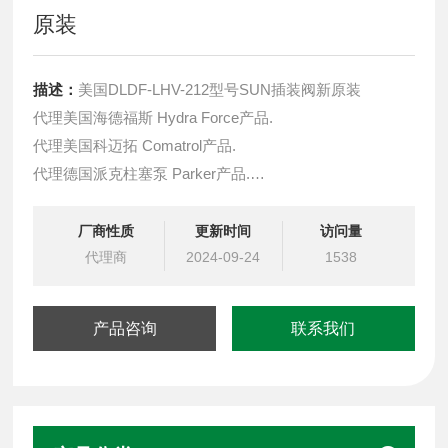
原装
描述：
美国DLDF-LHV-212型号SUN插装阀新原装
代理美国海德福斯 Hydra Force产品.
代理美国科迈拓 Comatrol产品.
代理德国派克柱塞泵 Parker产品.
提供油路系统设计,油路块设计,阀块设计与选型
液压油缸，经销力士乐、派克、中国台湾北部等液压元件
厂商性质
更新时间
访问量
代理商
2024-09-24
1538
产品咨询
联系我们