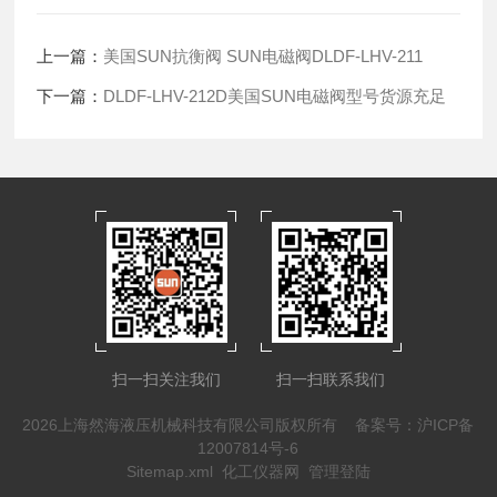
上一篇：
美国SUN抗衡阀 SUN电磁阀DLDF-LHV-211
下一篇：
DLDF-LHV-212D美国SUN电磁阀型号货源充足
扫一扫关注我们
扫一扫联系我们
2026上海然海液压机械科技有限公司版权所有
备案号：沪ICP备
12007814号-6
Sitemap.xml
化工仪器网
管理登陆