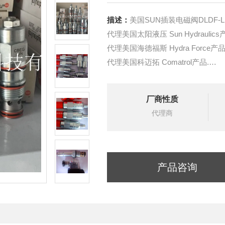
描述：
美国SUN插装电磁阀DLDF-L
代理美国太阳液压 Sun Hydraulics
代理美国海德福斯 Hydra Force产品
代理美国科迈拓 Comatrol产品.
代理德国派克柱塞泵 Parker产品.
提供油路系统设计,油路块设计,阀
厂商性质
液压油缸，经销力士乐、派克、中
代理商
产品咨询