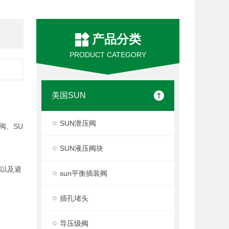
产品分类
PRODUCT CATEGORY
美国SUN
SUN泄压阀
阀、SU
SUN液压阀块
度以及避
sun平衡插装阀
插孔堵头
导压级阀