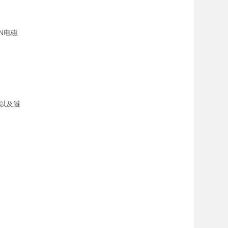
UN电磁
以及避