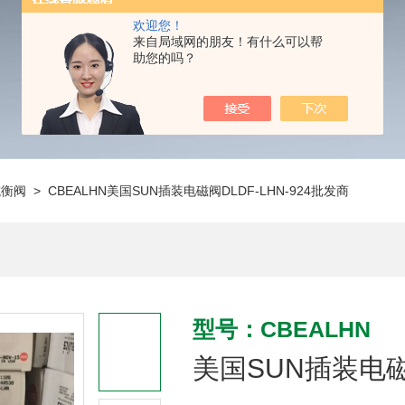
欢迎您！
来自局域网的朋友！有什么可以帮
助您的吗？
抗衡阀
> CBEALHN美国SUN插装电磁阀DLDF-LHN-924批发商
型号：CBEALHN
美国SUN插装电磁阀