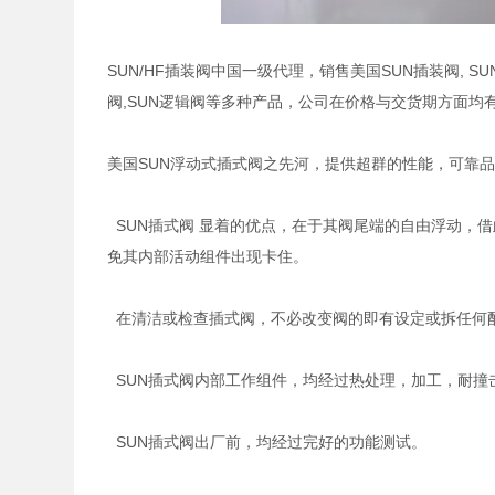
SUN/HF插装阀中国一级代理，销售美国SUN插装阀, SUN
阀,SUN逻辑阀等多种产品，公司在价格与交货期方面均
美国SUN浮动式插式阀之先河，提供超群的性能，可靠
SUN插式阀 显着的优点，在于其阀尾端的自由浮动，
免其内部活动组件出现卡住。
在清洁或检查插式阀，不必改变阀的即有设定或拆任何
SUN插式阀内部工作组件，均经过热处理，加工，耐撞
SUN插式阀出厂前，均经过完好的功能测试。