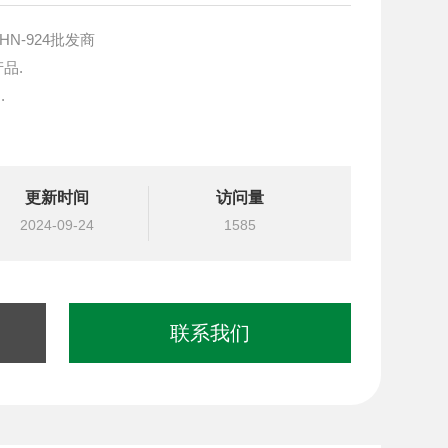
HN-924批发商
产品.
.
块设计与选型
更新时间
访问量
国台湾北部等液压元件
2024-09-24
1585
联系我们