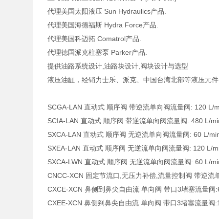
代理美国太阳液压 Sun Hydraulics产品.
代理美国海德福斯 Hydra Force产品.
代理美国科迈拓 Comatrol产品.
代理德国派克柱塞泵 Parker产品.
提供油路系统设计,油路块设计,阀块设计与选型
液压油缸，经销力士乐、派克、中国台湾北部等液压元件
SCGA-LAN 直动式 顺序阀 带逆流单向阀流量阀: 120 L/min.
SCIA-LAN 直动式 顺序阀 带逆流单向阀流量阀: 480 L/min. 
SXCA-LAN 直动式 顺序阀 无逆流单向阀流量阀: 60 L/min. 
SXEA-LAN 直动式 顺序阀 无逆流单向阀流量阀: 120 L/min.
SXCA-LWN 直动式 顺序阀 无逆流单向阀流量阀: 60 L/min. 
CNCC-XCN 固定节流口,无压力补偿,流量控制阀 带逆流单向阀
CXCE-XCN 鼻侧到鼻尖自由流 单向阀 带口3堵塞流量阀:60 L
CXEE-XCN 鼻侧到鼻尖自由流 单向阀 带口3堵塞流量阀:120 