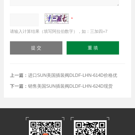
请输入计算结果（填写阿拉伯数字），如：三加四=7
上一篇：
进口SUN美国插装阀DLDF-LHN-614D价格优
下一篇：
销售美国SUN插装阀DLDF-LHN-624D现货