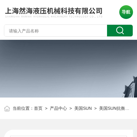
导航
当前位置：
首页
>
产品中心
>
美国SUN
>
美国SUN抗衡阀
> 