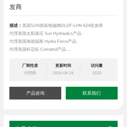
发商
描述：
美国SUN插装电磁阀DLDF-LHN-624批发商
代理美国太阳液压 Sun Hydraulics产品.
代理美国海德福斯 Hydra Force产品.
代理美国科迈拓 Comatrol产品.
代理德国派克柱塞泵 Parker产品.
提供油路系统设计,油路块设计,阀块设计与选型
厂商性质
更新时间
访问量
液压油缸，经销力士乐、派克、中国台湾北部等液压元件
代理商
2024-09-24
1520
产品咨询
联系我们