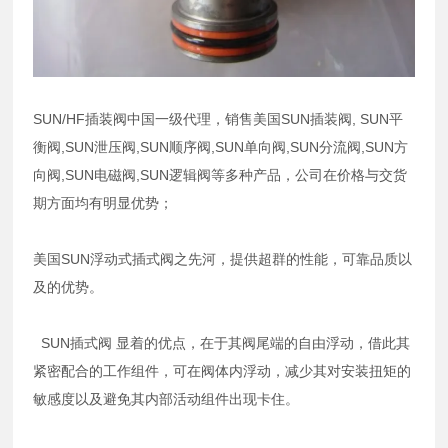
SUN/HF插装阀中国一级代理，销售美国SUN插装阀, SUN平
衡阀,SUN泄压阀,SUN顺序阀,SUN单向阀,SUN分流阀,SUN方
向阀,SUN电磁阀,SUN逻辑阀等多种产品，公司在价格与交货
期方面均有明显优势；
美国SUN浮动式插式阀之先河，提供超群的性能，可靠品质以
及的优势。
SUN插式阀 显着的优点，在于其阀尾端的自由浮动，借此其
紧密配合的工作组件，可在阀体内浮动，减少其对安装扭矩的
敏感度以及避免其内部活动组件出现卡住。