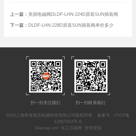
上一篇：
美国电磁阀DLDF-LHN-224D原装SUN插装阀
下一篇：
DLDF-LHN-228D原装SUN插装阀单价多少
扫一扫关注我们
扫一扫联系我们
2026上海然海液压机械科技有限公司版权所有
备案号：沪ICP备
12007814号-6
Sitemap.xml
化工仪器网
管理登陆