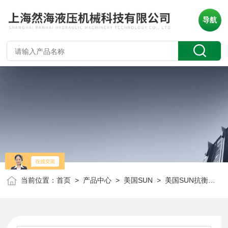
导航
当前位置：
首页
>
产品中心
>
美国SUN
>
美国SUN抗衡阀
> 