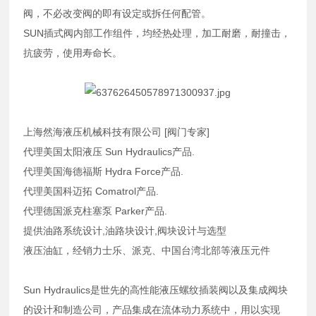
阀，不必改变阀的即有设定或拆任何配管。
SUN插式阀内部工作组件，均经热处理，加工耐磨，耐撞击，
抗疲劳，使用寿命长。
上海然海液压机械科技有限公司 [阀门专家]
代理美国太阳液压 Sun Hydraulics产品.
代理美国海德福斯 Hydra Force产品.
代理美国科迈拓 Comatrol产品.
代理德国派克柱塞泵 Parker产品.
提供油路系统设计,油路块设计,阀块设计与选型
液压油缸，经销力士乐、派克、中国台湾北部等液压元件
Sun Hydraulics是世先的高性能液压螺纹插装阀以及集成阀块
的设计和制造公司，产品集成在流体动力系统中，用以实现