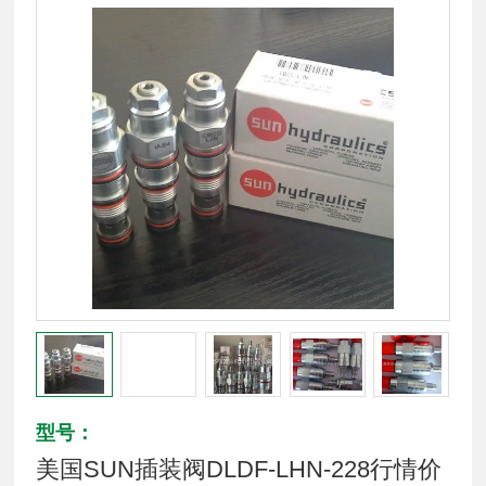
型号：
美国SUN插装阀DLDF-LHN-228行情价