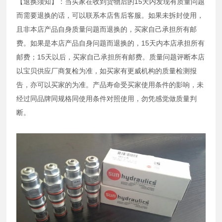
【退换须知】：当买家在收到货物后的15天内发现有质量问题
而需要退换的话，可以联系本店售后客服。如果未拆封使用，
且非本店产品自身质量问题而退换的，买家自己承担所有邮
费。如果是本店产品自身问题而退换的，15天内本店承担所有
邮费；15天以后，买家自己承担所有邮费。质量问题评断本店
以宝贝供应厂商复检为准，如买家有更威机构的质量检测报
告，亦可以买家的为准。产品寿命受买家使用条件的影响，未
经过同品牌同规格同使用条件对照使用，勿凭感觉做质量判
断。