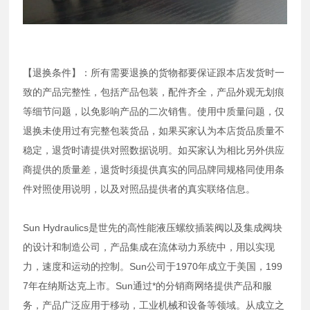
【退换条件】：所有需要退换的货物都要保证跟本店发货时一
致的产品完整性，包括产品包装，配件齐全，产品外观无划痕
等细节问题，以免影响产品的二次销售。使用中质量问题，仅
退换未使用过有完整包装货品，如果买家认为本店货品质量不
稳定，退货时请提供对照数据说明。如买家认为相比另外供应
商提供的质量差，退货时须提供真实的同品牌同规格同使用条
件对照使用说明，以及对照品提供者的真实联络信息。
Sun Hydraulics是世先的高性能液压螺纹插装阀以及集成阀块
的设计和制造公司，产品集成在流体动力系统中，用以实现
力，速度和运动的控制。Sun公司于1970年成立于美国，199
7年在纳斯达克上市。Sun通过*的分销商网络提供产品和服
务，产品广泛应用于移动，工业机械和设备等领域。从成立之