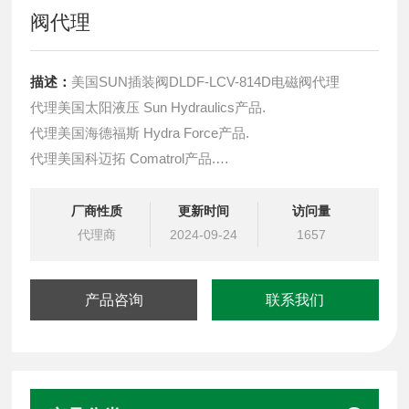
阀代理
描述：
美国SUN插装阀DLDF-LCV-814D电磁阀代理
代理美国太阳液压 Sun Hydraulics产品.
代理美国海德福斯 Hydra Force产品.
代理美国科迈拓 Comatrol产品.
代理德国派克柱塞泵 Parker产品.
提供油路系统设计,油路块设计,阀块设计与选型
厂商性质
更新时间
访问量
液压油缸，经销力士乐、派克、中国台湾北部等液压元件
代理商
2024-09-24
1657
产品咨询
联系我们