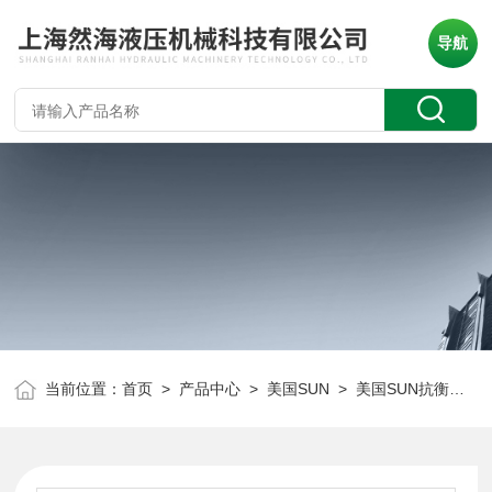
导航
当前位置：
首页
>
产品中心
>
美国SUN
>
美国SUN抗衡阀
> 