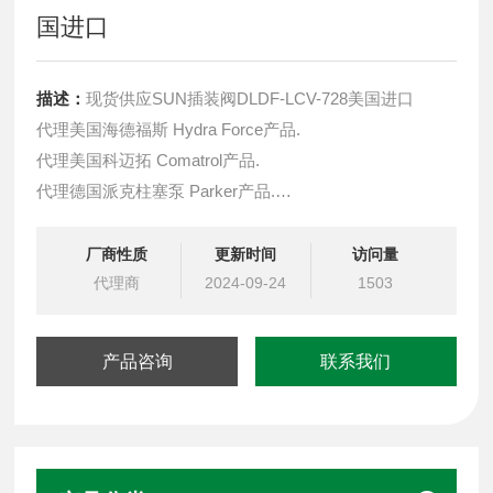
国进口
描述：
现货供应SUN插装阀DLDF-LCV-728美国进口
代理美国海德福斯 Hydra Force产品.
代理美国科迈拓 Comatrol产品.
代理德国派克柱塞泵 Parker产品.
提供油路系统设计,油路块设计,阀块设计与选型
液压油缸，经销力士乐、派克、中国台湾北部等液压元件
厂商性质
更新时间
访问量
代理商
2024-09-24
1503
产品咨询
联系我们