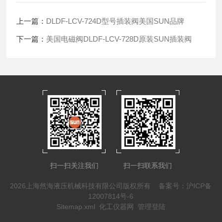
上一篇：
DLDF-LCV-724D型号插装阀美国SUN品牌
下一篇：
美国电磁阀DLDF-LCV-728D原装SUN插装阀
扫一扫关注我们
扫一扫联系我们
2026上海然海液压机械科技有限公司版权所有
备案号：沪ICP备
12007814号-6
Sitemap.xml
化工仪器网
管理登陆