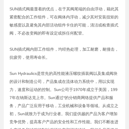
SUN插式阀最显着的优点，在于其阀尾端的自由浮动，籍此其
紧密配合的工作组件，可在阀体内浮动，减少其对安装扭矩的
敏感度以及避免其内部活动组件卡住的可能，清洁或检查插式
阀，不必改变阀的即有设定或拆任何配管。
SUN插式阀内部工作组件，均经热处理，加工耐磨，耐撞击，
抗疲劳，使用寿命长。
Sun Hydraulics是世先的高性能液压螺纹插装阀以及集成阀块
的设计和制造公司，产品集成在流体动力系统中，用以实现
力，速度和运动的控制。Sun公司于1970年成立于美国，199
7年在纳斯达克上市。Sun通过*的分销商网络提供产品和服
务，产品广泛应用于移动，工业机械和设备等领域。从成立之
初，Sun就致力于成为行业者。我们提供越的产品为客户增加
竞争优势，提高客户产品的安全性和工作性能。我们不断改进