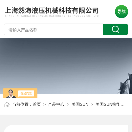
导航
当前位置：
首页
>
产品中心
>
美国SUN
>
美国SUN抗衡阀
> 