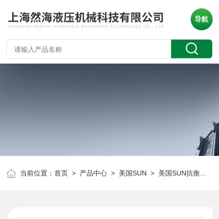
导航
当前位置：
首页
>
产品中心
>
美国SUN
>
美国SUN抗衡阀
> 