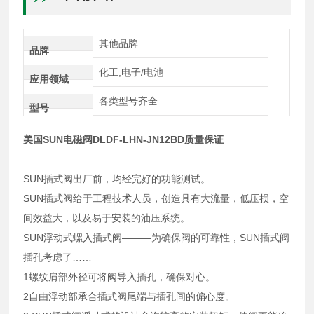
其他品牌
品牌
化工,电子/电池
应用领域
各类型号齐全
型号
美国SUN电磁阀DLDF-LHN-JN12BD质量保证
SUN插式阀出厂前，均经完好的功能测试。
SUN插式阀给于工程技术人员，创造具有大流量，低压损，空
间效益大，以及易于安装的油压系统。
SUN浮动式螺入插式阀———为确保阀的可靠性，SUN插式阀
插孔考虑了……
1螺纹肩部外径可将阀导入插孔，确保对心。
2自由浮动部承合插式阀尾端与插孔间的偏心度。