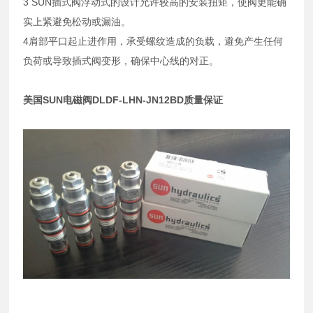
3 SUN插式阀浮动式的设计允许较高的安装扭矩，使阀更能确
实上紧避免松动或漏油。
4肩部平口起止进作用，承受螺纹造成的负载，避免产生任何
负荷或导致插式阀变形，确保中心线的对正。
美国SUN电磁阀DLDF-LHN-JN12BD质量保证