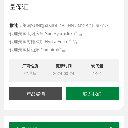
量保证
描述：
美国SUN电磁阀DLDF-LHN-JN12BD质量保证
代理美国太阳液压 Sun Hydraulics产品.
代理美国海德福斯 Hydra Force产品.
代理美国科迈拓 Comatrol产品.
代理德国派克柱塞泵 Parker产品.
提供油路系统设计,油路块设计,阀块设计与选型
厂商性质
更新时间
访问量
液压油缸，经销力士乐、派克、中国台湾北部等液压元件
代理商
2024-09-24
1401
产品咨询
联系我们