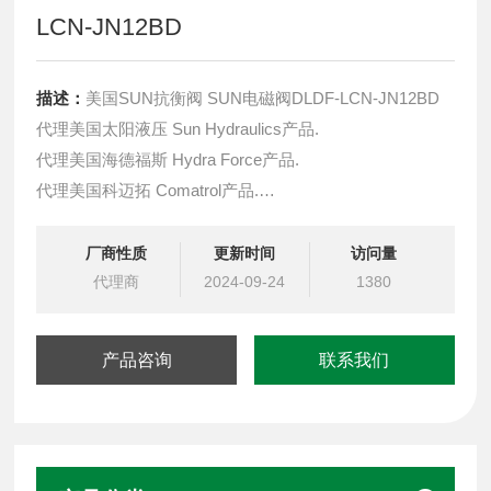
LCN-JN12BD
描述：
美国SUN抗衡阀 SUN电磁阀DLDF-LCN-JN12BD
代理美国太阳液压 Sun Hydraulics产品.
代理美国海德福斯 Hydra Force产品.
代理美国科迈拓 Comatrol产品.
代理德国派克柱塞泵 Parker产品.
提供油路系统设计,油路块设计,阀块设计与选型
厂商性质
更新时间
访问量
液压油缸，经销力士乐、派克、中国台湾北部等液压元件
代理商
2024-09-24
1380
产品咨询
联系我们