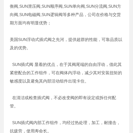
衡阀,SUN泄压阀,SUN顺序阀,SUN单向阀,SUN分流阀,SUN方
向阀,SUN电磁阀,SUN逻辑阀等多种产品，公司在价格与交货
期方面均有明显优势；
美国SUN浮动式插式阀之先河，提供超群的性能，可靠品质以
及的优势。
SUN插式阀 显着的优点，在于其阀尾端的自由浮动，借此其
紧密配合的工作组件，可在阀体内浮动，减少其对安装扭矩的
敏感度以及避免其内部活动组件出现卡住。
在清洁或检查插式阀，不必改变阀的即有设定或拆任何配
管。
SUN插式阀内部工作组件，均经过热处理，加工，耐撞击，
抗疲劳，使用寿命长。