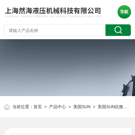
导航
当前位置：
首页
>
产品中心
>
美国SUN
>
美国SUN抗衡阀
> 