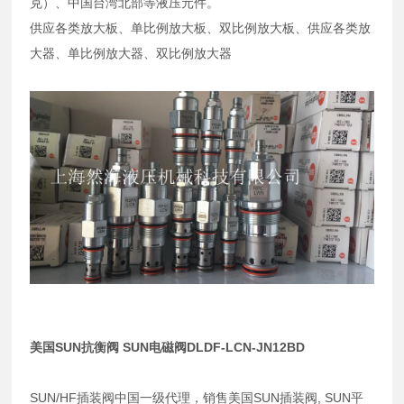
克）、中国台湾北部等液压元件。
供应各类放大板、单比例放大板、双比例放大板、供应各类放
大器、单比例放大器、双比例放大器
美国SUN抗衡阀 SUN电磁阀DLDF-LCN-JN12BD
SUN/HF插装阀中国一级代理，销售美国SUN插装阀, SUN平