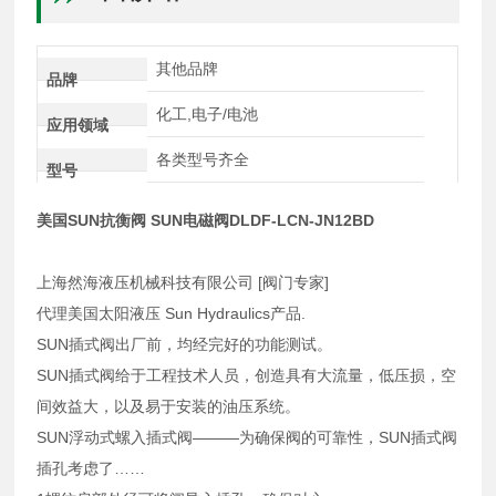
其他品牌
品牌
化工,电子/电池
应用领域
各类型号齐全
型号
美国SUN抗衡阀 SUN电磁阀DLDF-LCN-JN12BD
上海然海液压机械科技有限公司 [阀门专家]
代理美国太阳液压 Sun Hydraulics产品.
SUN插式阀出厂前，均经完好的功能测试。
SUN插式阀给于工程技术人员，创造具有大流量，低压损，空
间效益大，以及易于安装的油压系统。
SUN浮动式螺入插式阀———为确保阀的可靠性，SUN插式阀
插孔考虑了……