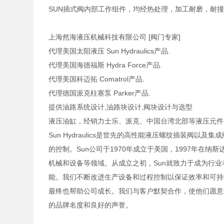
SUN插式阀内部工作组件，均经热处理，加工耐磨，耐
上海然海液压机械科技有限公司 [阀门专家]
代理美国太阳液压 Sun Hydraulics产品.
代理美国海德福斯 Hydra Force产品.
代理美国科迈拓 Comatrol产品.
代理德国派克柱塞泵 Parker产品.
提供油路系统设计,油路块设计,阀块设计与选型
液压油缸，经销力士乐、派克、中国台湾北部等液压元件
Sun Hydraulics是世先的高性能液压螺纹插装阀
的控制。Sun公司于1970年成立于美国，1997年在
机械和设备等领域。从成立之初，Sun就致力于成为行
能。我们不断改进生产设备和过程控制以保证效率和可持
最终也帮助公司成长。我们与客户默契合作，使他们愿意
的品牌名度和良好的声誉。