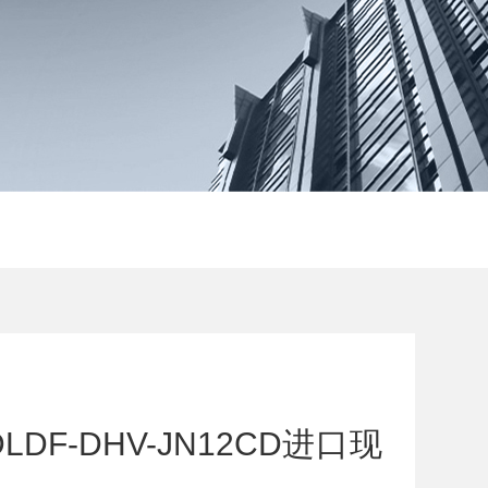
DF-DHV-JN12CD进口现