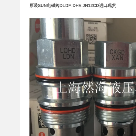
原装SUN电磁阀DLDF-DHV-JN12CD进口现货