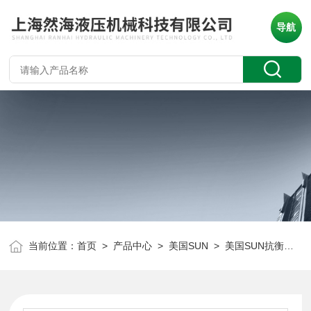
导航
当前位置：
首页
>
产品中心
>
美国SUN
>
美国SUN抗衡阀
> 