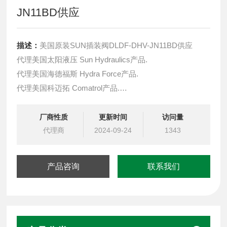
JN11BD供应
描述：
美国原装SUN插装阀DLDF-DHV-JN11BD供应
代理美国太阳液压 Sun Hydraulics产品.
代理美国海德福斯 Hydra Force产品.
代理美国科迈拓 Comatrol产品.
代理德国派克柱塞泵 Parker产品.
美国原装SUN插装阀DLDF-DHV-912供应提供油路系统设
厂商性质
更新时间
访问量
计,油路块设计,阀块设计与选型
代理商
2024-09-24
1343
液压油缸，经销力士乐、派克、中国台湾北部等液压元件
产品咨询
联系我们