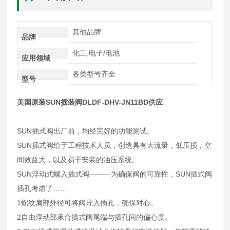
其他品牌
品牌
化工,电子/电池
应用领域
各类型号齐全
型号
美国原装SUN插装阀DLDF-DHV-JN11BD供应
SUN插式阀出厂前，均经完好的功能测试。
SUN插式阀给于工程技术人员，创造具有大流量，低压损，空
间效益大，以及易于安装的油压系统。
SUN浮动式螺入插式阀———为确保阀的可靠性，SUN插式阀
插孔考虑了……
1螺纹肩部外径可将阀导入插孔，确保对心。
2自由浮动部承合插式阀尾端与插孔间的偏心度。