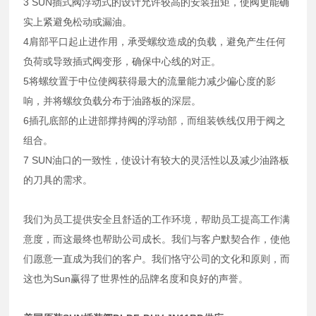
3 SUN插式阀浮动式的设计允许较高的安装扭矩，使阀更能确
实上紧避免松动或漏油。
4肩部平口起止进作用，承受螺纹造成的负载，避免产生任何
负荷或导致插式阀变形，确保中心线的对正。
5将螺纹置于中位使阀获得最大的流量能力减少偏心度的影
响，并将螺纹负载分布于油路板的深层。
6插孔底部的止进部撑持阀的浮动部，而组装铁线仅用于阀之
组合。
7 SUN油口的一致性，使设计有较大的灵活性以及减少油路板
的刀具的需求。
我们为员工提供安全且舒适的工作环境，帮助员工提高工作满
意度，而这最终也帮助公司成长。我们与客户默契合作，使他
们愿意一直成为我们的客户。我们恪守公司的文化和原则，而
这也为Sun赢得了世界性的品牌名度和良好的声誉。