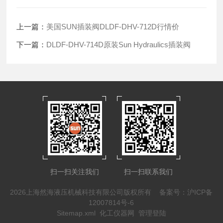
上一篇：
美国SUN插装阀DLDF-DHV-712D行情价
下一篇：
DLDF-DHV-714D原装Sun Hydraulics插装阀
扫一扫关注我们
扫一扫联系我们
2026上海然海液压机械科技有限公司版权所有
备案号：沪ICP备
12007814号-6
Sitemap.xml
化工仪器网
管理登陆