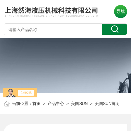
导航
当前位置：
首页
>
产品中心
>
美国SUN
>
美国SUN抗衡阀
> 