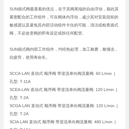
SUN插式阀最显着的优点，在于其阀尾端的自由浮动，籍此其
紧密配合的工作组件，可在阀体内浮动，减少其对安装扭矩的
敏感度以及避免其内部活动组件卡住的可能，清洁或检查插式
阀，不必改变阀的即有设定或拆任何配管。
SUN插式阀内部工作组件，均经热处理，加工耐磨，耐撞击，
抗疲劳，使用寿命长。
SCCA-LAN 直动式 顺序阀 带逆流单向阀流量阀: 60 L/min. |
孔型: T-11A
SCEA-LAN 直动式 顺序阀 带逆流单向阀流量阀: 120 L/min. |
孔型: T-2A
SCGA-LAN 直动式 顺序阀 带逆流单向阀流量阀: 120 L/min. |
孔型: T-2A
SCIA-LAN 直动式 顺序阀 带逆流单向阀流量阀: 480 L/min. |