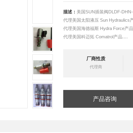
描述：
美国SUN插装阀DLDF-DHN
代理美国太阳液压 Sun Hydraulics
代理美国海德福斯 Hydra Force产品
代理美国科迈拓 Comatrol产品.
代理德国派克柱塞泵 Parker产品.
提供油路系统设计,油路块设计,阀
厂商性质
液压油缸，经销力士乐、派克、中
代理商
产品咨询