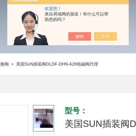
欢迎您！
来自局域网的朋友！有什么可以帮
助您的吗？
抗衡阀
> 美国SUN插装阀DLDF-DHN-628电磁阀代理
型号：
美国SUN插装阀DL