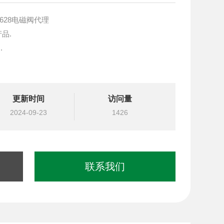
-628电磁阀代理
产品.
.
块设计与选型
更新时间
访问量
国台湾北部等液压元件
2024-09-23
1426
联系我们