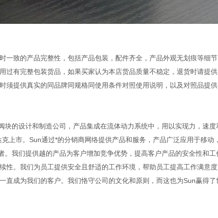
时一致的产品完整性，包括产品包装，配件齐全，产品外观无划痕等细节
用过有完整包装货品，如果买家认为本店货品质量不稳定，退货时请提供
时须提供真实的同品牌同规格同使用条件对照使用说明，以及对照品提供
以及集成阀块的设计和制造公司，产品集成在流体动力系统中，用以实现力，速
纳斯达克上市。Sun通过*的分销商网络提供产品和服务，产品广泛应用于移动
业者。我们提供越的产品为客户增加竞争优势，提高客户产品的安全性和工
续性。我们为员工提供安全且舒适的工作环境，帮助员工提高工作满意度
一直成为我们的客户。我们恪守公司的文化和原则，而这也为Sun赢得了