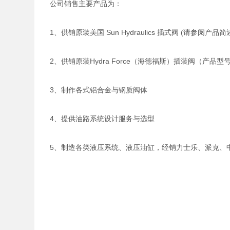
公司销售主要产品为：
1、供销原装美国 Sun Hydraulics 插式阀 (请参阅产品
2、供销原装Hydra Force（海德福斯）插装阀（产
3、制作各式铝合金与钢质阀体
4、提供油路系统设计服务与选型
5、制造各类液压系统、液压油缸，经销力士乐、派克、