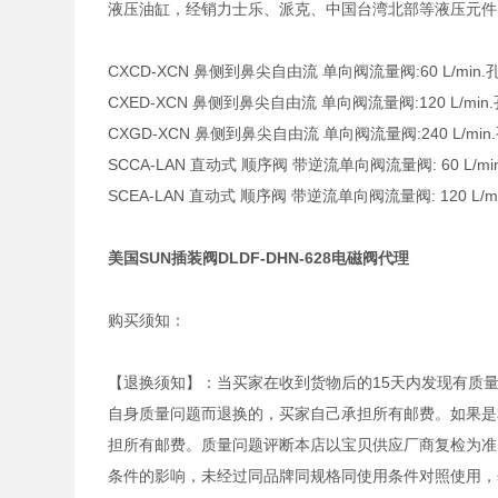
液压油缸，经销力士乐、派克、中国台湾北部等液压元件
CXCD-XCN 鼻侧到鼻尖自由流 单向阀流量阀:60 L/min.孔
CXED-XCN 鼻侧到鼻尖自由流 单向阀流量阀:120 L/min.孔
CXGD-XCN 鼻侧到鼻尖自由流 单向阀流量阀:240 L/min.孔
SCCA-LAN 直动式 顺序阀 带逆流单向阀流量阀: 60 L/min. 
SCEA-LAN 直动式 顺序阀 带逆流单向阀流量阀: 120 L/min.
美国SUN插装阀DLDF-DHN-628电磁阀代理
购买须知：
【退换须知】：当买家在收到货物后的15天内发现有质
自身质量问题而退换的，买家自己承担所有邮费。如果是
担所有邮费。质量问题评断本店以宝贝供应厂商复检为准
条件的影响，未经过同品牌同规格同使用条件对照使用，