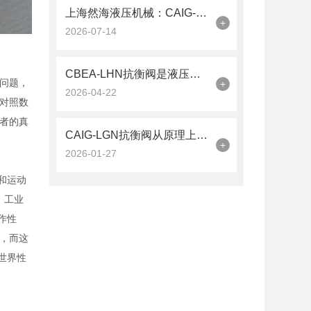
上海然海液压机械：CAIG-LGN抗衡阀的品质之选——实测数据解析
+
2026-07-14
CBEA-LHN抗衡阀是液压系统中的平衡卫士
问题，
+
2026-04-22
对照数
者的真
CAIG-LGN抗衡阀从原理上可分解为以下三个层面
+
2026-01-27
度和运动
，工业
作性
，而这
世界性