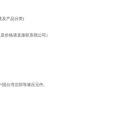
简述及产品分类)
品型号及价格请直接联系我公司）
中国台湾北部等液压元件。