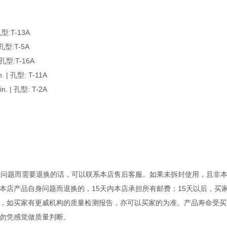
型:T-13A
型:T-5A
型:T-16A
| 孔型: T-11A
 | 孔型: T-2A
量问题而需要退换的话，可以联系本店售后客服。如果未拆封使用，且非
本店产品自身问题而退换的，15天内本店承担所有邮费；15天以后，买
，如买家有更威机构的质量检测报告，亦可以买家的为准。产品寿命受买
勿凭感觉做质量判断。