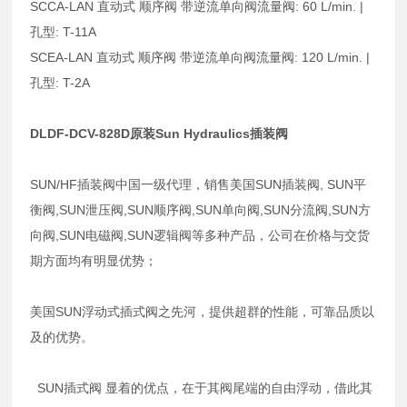
SCCA-LAN 直动式 顺序阀 带逆流单向阀流量阀: 60 L/min. |
孔型: T-11A
SCEA-LAN 直动式 顺序阀 带逆流单向阀流量阀: 120 L/min. |
孔型: T-2A
DLDF-DCV-828D原装Sun Hydraulics插装阀
SUN/HF插装阀中国一级代理，销售美国SUN插装阀, SUN平
衡阀,SUN泄压阀,SUN顺序阀,SUN单向阀,SUN分流阀,SUN方
向阀,SUN电磁阀,SUN逻辑阀等多种产品，公司在价格与交货
期方面均有明显优势；
美国SUN浮动式插式阀之先河，提供超群的性能，可靠品质以
及的优势。
SUN插式阀 显着的优点，在于其阀尾端的自由浮动，借此其