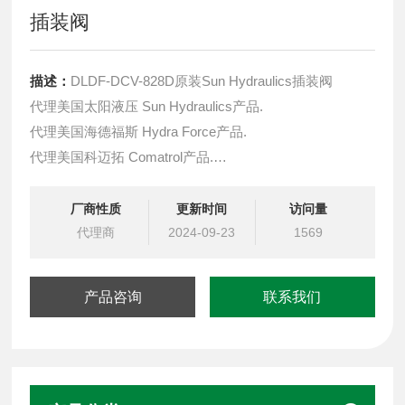
插装阀
描述：
DLDF-DCV-828D原装Sun Hydraulics插装阀
代理美国太阳液压 Sun Hydraulics产品.
代理美国海德福斯 Hydra Force产品.
代理美国科迈拓 Comatrol产品.
代理德国派克柱塞泵 Parker产品.
提供油路系统设计,油路块设计,阀块设计与选型
厂商性质
更新时间
访问量
液压油缸，经销力士乐、派克、中国台湾北部等液压元件
代理商
2024-09-23
1569
产品咨询
联系我们