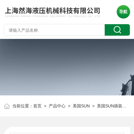
导航
当前位置：
首页
>
产品中心
>
美国SUN
>
美国SUN插装阀
> 