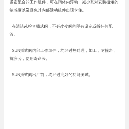
紧密配合的工作组件，可在阀体内浮动，减少其对安装扭矩的
敏感度以及避免其内部活动组件出现卡住。
在清洁或检查插式阀，不必改变阀的即有设定或拆任何配
管。
SUN插式阀内部工作组件，均经过热处理，加工，耐撞击，
抗疲劳，使用寿命长。
SUN插式阀出厂前，均经过完好的功能测试。