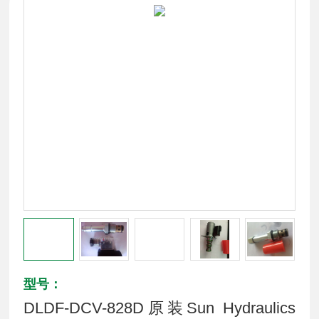
型号：
DLDF-DCV-828D原装Sun Hydraulics