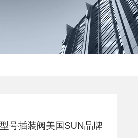
24N型号插装阀美国SUN品牌