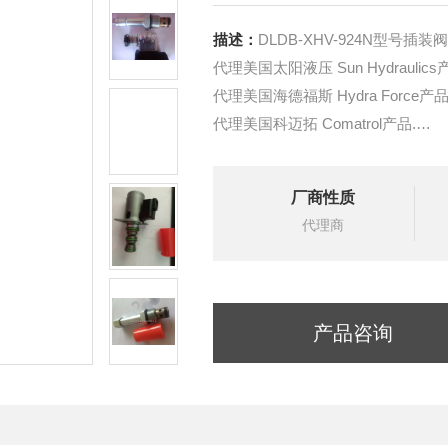
描述：
DLDB-XHV-924N型号插
代理美国太阳液压 Sun Hydraulics
代理美国海德福斯 Hydra Force产品
代理美国科迈拓 Comatrol产品.
代理德国派克柱塞泵 Parker产品.
提供油路系统设计,油路块设计,阀
厂商性质
液压油缸，经销力士乐、派克、中
代理商
产品咨询