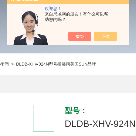
欢迎您！
来自局域网的朋友！有什么可以帮
助您的吗？
抗衡阀
> DLDB-XHV-924N型号插装阀美国SUN品牌
型号：
DLDB-XHV-9