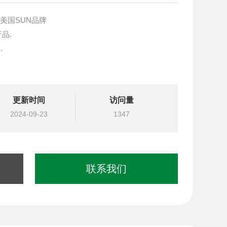
装阀美国SUN品牌
产品.
.
块设计与选型
更新时间
访问量
国台湾北部等液压元件
2024-09-23
1347
联系我们