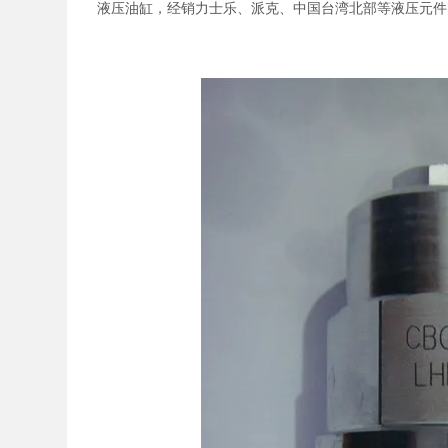
液压油缸，经销力士乐、派克、中国台湾北部等液压元件