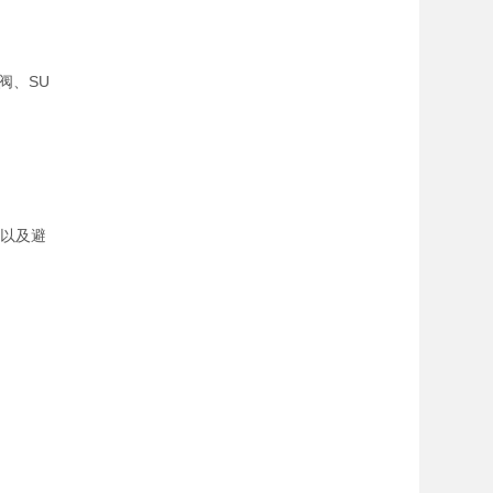
阀、SU
度以及避