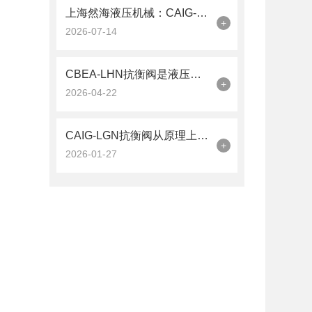
上海然海液压机械：CAIG-LGN抗衡阀的品质之选——实测数据解析
+
2026-07-14
CBEA-LHN抗衡阀是液压系统中的平衡卫士
+
2026-04-22
CAIG-LGN抗衡阀从原理上可分解为以下三个层面
+
2026-01-27