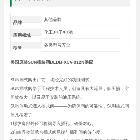
其他品牌
品牌
化工,电子/电池
应用领域
各类型号齐全
型号
美国原装SUN插装阀DLDB-XCV-912N供应
SUN插式阀出厂前，均经完好的功能测试。
SUN插式阀给于工程技术人员，创造具有大流量，低压损，空
间效益大，以及易于安装的油压系统。
SUN浮动式螺入插式阀———为确保阀的可靠性，SUN插式阀
插孔考虑了……
1螺纹肩部外径可将阀导入插孔，确保对心。
2自由浮动部承合插式阀尾端与插孔间的偏心度。