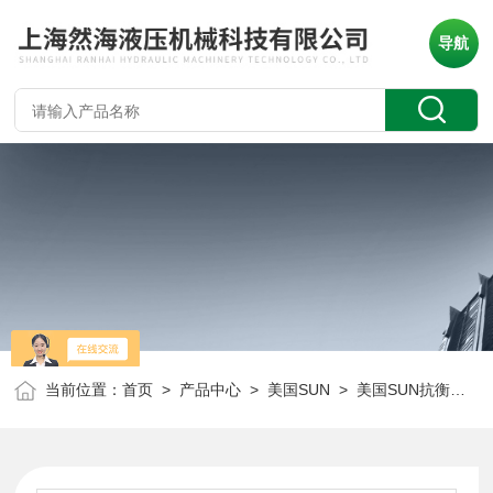
导航
当前位置：
首页
>
产品中心
>
美国SUN
>
美国SUN抗衡阀
> 