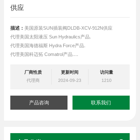
供应
描述：
美国原装SUN插装阀DLDB-XCV-912N供应
代理美国太阳液压 Sun Hydraulics产品.
代理美国海德福斯 Hydra Force产品.
代理美国科迈拓 Comatrol产品.
代理德国派克柱塞泵 Parker产品.
提供油路系统设计,油路块设计,阀块设计与选型
厂商性质
更新时间
访问量
液压油缸，经销力士乐、派克、中国台湾北部等液压元件
代理商
2024-09-23
1210
产品咨询
联系我们